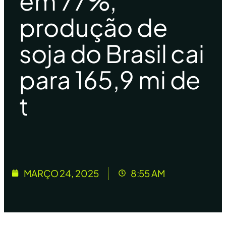
em 77%,
produção de
soja do Brasil cai
para 165,9 mi de
t
MARÇO 24, 2025
8:55 AM