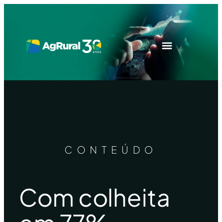
CONTEÚDO
Com colheita