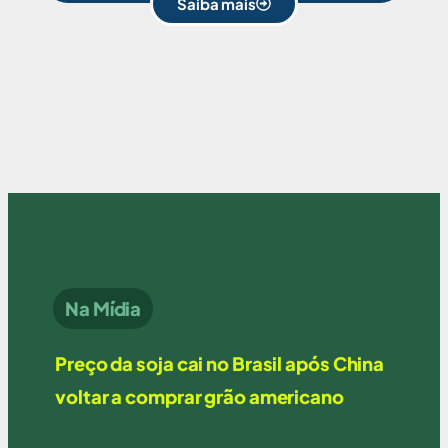
Saiba mais
Na Mídia
Preço da soja cai no Brasil após China
voltar a comprar grão americano