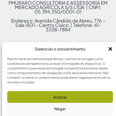
FMURARO CONSULTORIA E ASSESSORIA EM
MERCADO AGRÍCOLA S/S LTDA | CNPJ:
05.394.350/0001-01
Endereço: Avenida Cândido de Abreu, 776 –
Sala 1601 – Centro Cívico | Telefone: 41-
3338-7884
Gerenciar o consentimento
Para fornecer as melhores experiências, usamos tecnologias como
cookies para armazenar e/ou acessar informações do dispositivo. O
consentimento para essas tecnologias nos permitirá processar dados
como comportamento de navegação ou IDs exclusivos neste site. Não
consentir ou retirar o consentimento pode afetar negativamente certos
recursos e funções.
Aceitar
Negar