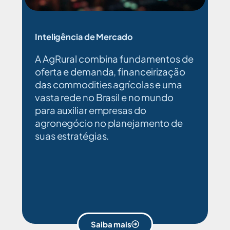
Inteligência de Mercado
A AgRural combina fundamentos de
oferta e demanda, financeirização
das commodities agrícolas e uma
vasta rede no Brasil e no mundo
para auxiliar empresas do
agronegócio no planejamento de
suas estratégias.
Saiba mais