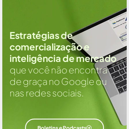
Estratégias de
comercialização e
inteligência de mercado
que você não encontra
de graça no Google ou
nas redes sociais.
Boletins e Podcasts