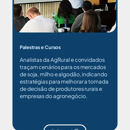
Palestras e Cursos
Analistas da AgRural e convidados
traçam cenários para os mercados
de soja, milho e algodão, indicando
estratégias para melhorar a tomada
de decisão de produtores rurais e
empresas do agronegócio.