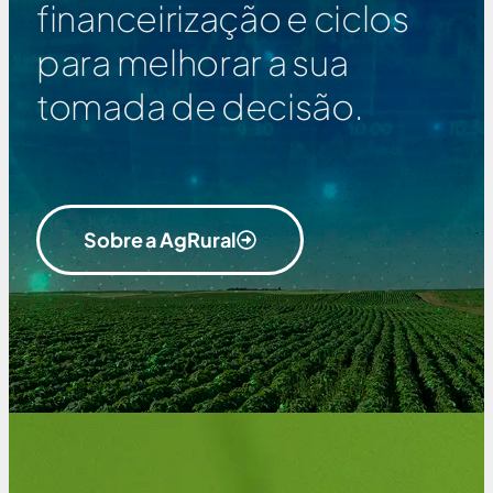
financeirização e ciclos
para melhorar a sua
tomada de decisão.
Sobre a AgRural