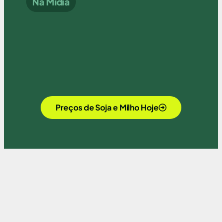
Na Mídia
Preços de Soja e Milho Hoje