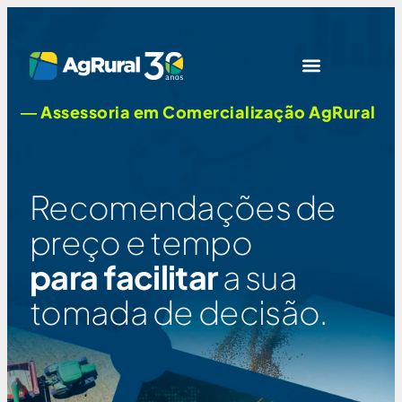
― Assessoria em Comercialização AgRural
Recomendações de
preço e tempo
para facilitar
a sua
tomada de decisão.