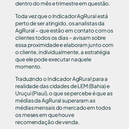
dentro do mês e trimestre em questão.
Toda vez que o Indicador AgRural está
perto de ser atingido, os analistas da
AgRural – que estão em contato com os
clientes todos os dias – avisam sobre
essa proximidade e elaboram junto com
o cliente, individualmente, a estratégia
que ele pode executar naquele
momento.
Traduzindo o Indicador AgRural para a
realidade das cidades de LEM (Bahia) e
Uruçui (Piauí), o que se percebe é que as
médias da AgRural superaram as
médias mensais do mercado em todos
os meses em que houve
recomendação de venda.