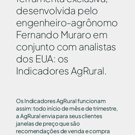
desenvolvida pelo
engenheiro-agrônomo
Fernando Muraro em
conjunto com analistas
dos EUA: os
Indicadores AgRural.
Os Indicadores AgRural funcionam
assim: todo início de mês e de trimestre,
a AgRural envia para seus clientes
janelas de preço que são
recomendações de venda e compra