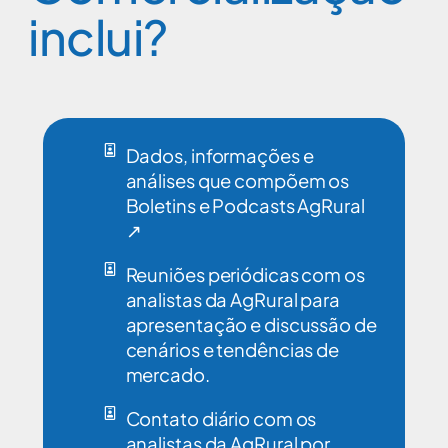
inclui?
Dados, informações e
análises que compõem os
Boletins e Podcasts AgRural
↗
Reuniões periódicas com os
analistas da AgRural para
apresentação e discussão de
cenários e tendências de
mercado.
Contato diário com os
analistas da AgRural por