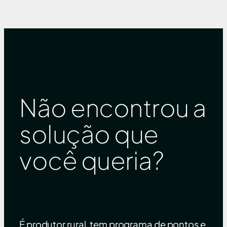
Não encontrou a
solução que
você queria?
É produtor rural, tem programa de pontos e