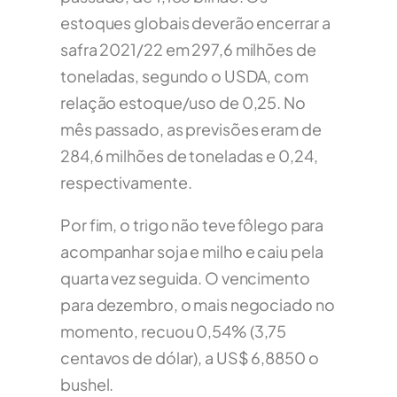
estoques globais deverão encerrar a
safra 2021/22 em 297,6 milhões de
toneladas, segundo o USDA, com
relação estoque/uso de 0,25. No
mês passado, as previsões eram de
284,6 milhões de toneladas e 0,24,
respectivamente.
Por fim, o trigo não teve fôlego para
acompanhar soja e milho e caiu pela
quarta vez seguida. O vencimento
para dezembro, o mais negociado no
momento, recuou 0,54% (3,75
centavos de dólar), a US$ 6,8850 o
bushel.