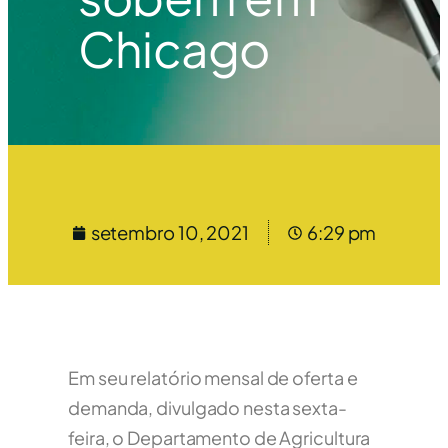
Chicago
setembro 10, 2021
6:29 pm
Em seu relatório mensal de oferta e
demanda, divulgado nesta sexta-
feira, o Departamento de Agricultura