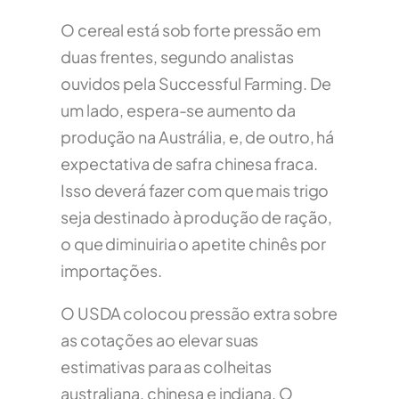
O cereal está sob forte pressão em
duas frentes, segundo analistas
ouvidos pela Successful Farming. De
um lado, espera-se aumento da
produção na Austrália, e, de outro, há
expectativa de safra chinesa fraca.
Isso deverá fazer com que mais trigo
seja destinado à produção de ração,
o que diminuiria o apetite chinês por
importações.
O USDA colocou pressão extra sobre
as cotações ao elevar suas
estimativas para as colheitas
australiana, chinesa e indiana. O