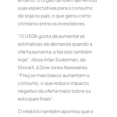
suas expectativas para o consumo
de soja no país, o que gerou certo
otimismo entre os investidores.
“O USDA gosta de aumentar as
estimativas de demanda quando a
oferta aumenta, e fez isso também
hoje”, disse Arlan Suderman, da
StoneX, à Dow Jones Newswires.
“Preços mais baixos aumentam o
consumo, o que reduz o impacto
negativo da oferta maior sobre os
estoques finais”.
O relatório também apontou que o