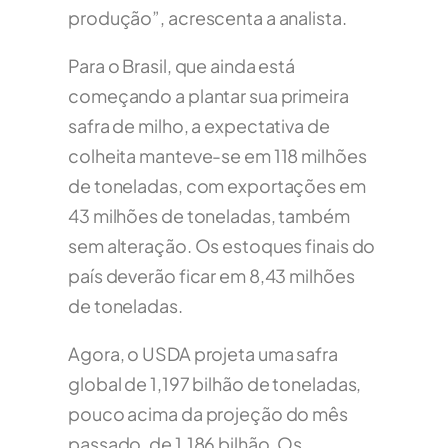
produção”, acrescenta a analista.
Para o Brasil, que ainda está
começando a plantar sua primeira
safra de milho, a expectativa de
colheita manteve-se em 118 milhões
de toneladas, com exportações em
43 milhões de toneladas, também
sem alteração. Os estoques finais do
país deverão ficar em 8,43 milhões
de toneladas.
Agora, o USDA projeta uma safra
global de 1,197 bilhão de toneladas,
pouco acima da projeção do mês
passado, de 1,186 bilhão. Os