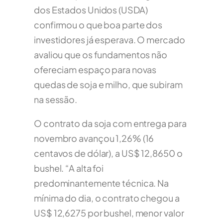
dos Estados Unidos (USDA)
confirmou o que boa parte dos
investidores já esperava. O mercado
avaliou que os fundamentos não
ofereciam espaço para novas
quedas de soja e milho, que subiram
na sessão.
O contrato da soja com entrega para
novembro avançou 1,26% (16
centavos de dólar), a US$ 12,8650 o
bushel. “A alta foi
predominantemente técnica. Na
mínima do dia, o contrato chegou a
US$ 12,6275 por bushel, menor valor