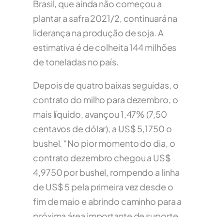
Brasil, que ainda não começou a
plantar a safra 2021/2, continuará na
liderança na produção de soja. A
estimativa é de colheita 144 milhões
de toneladas no país.
Depois de quatro baixas seguidas, o
contrato do milho para dezembro, o
mais líquido, avançou 1,47% (7,50
centavos de dólar), a US$ 5,1750 o
bushel. “No pior momento do dia, o
contrato dezembro chegou a US$
4,9750 por bushel, rompendo a linha
de US$ 5 pela primeira vez desde o
fim de maio e abrindo caminho para a
próxima área importante de suporte,