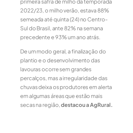
primeira safra de milho da temporada
2022/23, o milho verão, estava 88%
semeada até quinta (24) no Centro-
Sul do Brasil, ante 82% na semana
precedente e 93% um ano atrás.
De um modo geral, a finalização do
plantio e o desenvolvimento das
lavouras ocorre sem grandes
percalços, mas a irregularidade das
chuvas deixa os produtores em alerta
em algumas áreas que estão mais
secas na região,
destacou a AgRural.