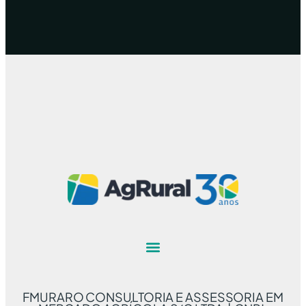
FMURARO CONSULTORIA E ASSESSORIA EM