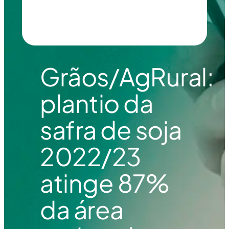
Grãos/AgRural:
plantio da
safra de soja
2022/23
atinge 87%
da área