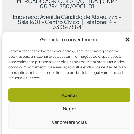
MERCADO AGRÍCOLA S/C LTDA | CNPJ:
05.394.350/0001-01
Endereço: Avenida Cândido de Abreu, 776 –
Sala 1601 – Centro Cívico | Telefone: 41-
3338-7884
Gerenciar o consentimento
Para fornecer as melhores experiências, usamos tecnologias como
cookies para armazenar e/ou acessar informações do dispositivo. O
consentimento para essas tecnologias nos permitirá processar dados
como comportamento de navegação ou IDs exclusivos neste site. Não
consentir ou retirar o consentimento pode afetar negativamente certos
recursos e funções.
Aceitar
Negar
Ver preferências