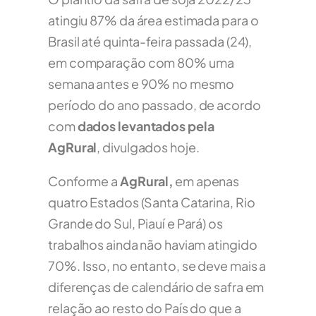
atingiu 87% da área estimada para o
Brasil até quinta-feira passada (24),
em comparação com 80% uma
semana antes e 90% no mesmo
período do ano passado, de acordo
com
dados levantados pela
AgRural
, divulgados hoje.
Conforme a
AgRural,
em apenas
quatro Estados (Santa Catarina, Rio
Grande do Sul, Piauí e Pará) os
trabalhos ainda não haviam atingido
70%. Isso, no entanto, se deve mais a
diferenças de calendário de safra em
relação ao resto do País do que a