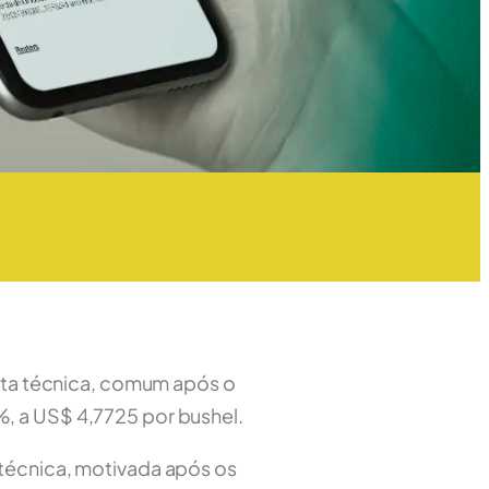
alta técnica, comum após o
, a US$ 4,7725 por bushel.
 técnica, motivada após os