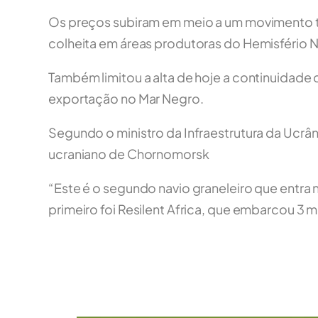
Os preços subiram em meio a um movimento t
colheita em áreas produtoras do Hemisfério N
Também limitou a alta de hoje a continuidade
exportação no Mar Negro.
Segundo o ministro da Infraestrutura da Ucrân
ucraniano de Chornomorsk
“Este é o segundo navio graneleiro que entra
primeiro foi Resilent Africa, que embarcou 3 m