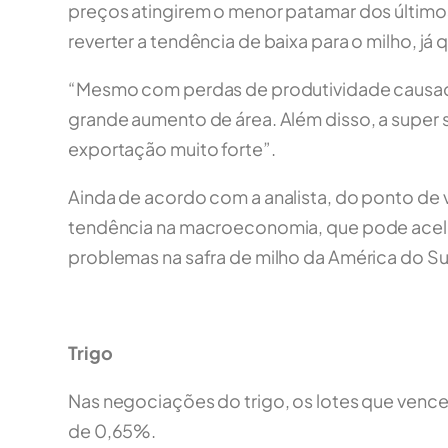
preços atingirem o menor patamar dos último
reverter a tendência de baixa para o milho, j
“Mesmo com perdas de produtividade causadas
grande aumento de área. Além disso, a super s
exportação muito forte”.
Ainda de acordo com a analista, do ponto de
tendência na macroeconomia, que pode acele
problemas na safra de milho da América do S
Trigo
Nas negociações do trigo, os lotes que venc
de 0,65%.