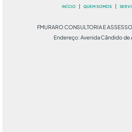
INÍCIO
QUEM SOMOS
SERV
FMURARO CONSULTORIA E ASSESSORI
Endereço: Avenida Cândido de A