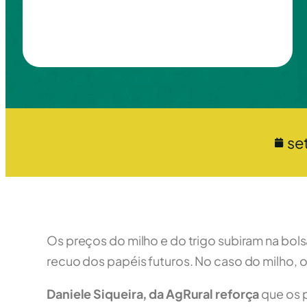
se
Os preços do milho e do trigo subiram na bols
recuo dos papéis futuros. No caso do milho, 
Daniele Siqueira, da AgRural reforça
que os p