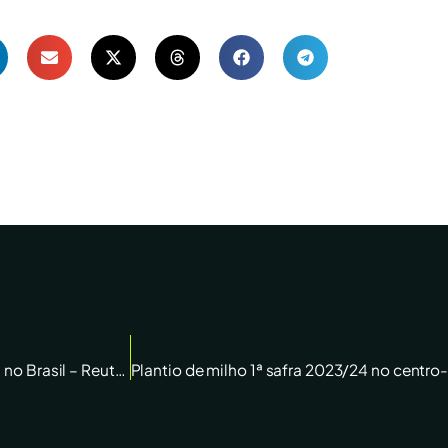
Calor intenso e falta de chuvas desafiam plantio de soja no Brasil – Reuters News