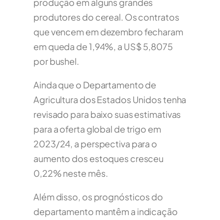
produção em alguns grandes
produtores do cereal. Os contratos
que vencem em dezembro fecharam
em queda de 1,94%, a US$ 5,8075
por bushel.
Ainda que o Departamento de
Agricultura dos Estados Unidos tenha
revisado para baixo suas estimativas
para a oferta global de trigo em
2023/24, a perspectiva para o
aumento dos estoques cresceu
0,22% neste mês.
Além disso, os prognósticos do
departamento mantêm a indicação