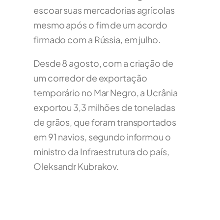
escoar suas mercadorias agrícolas
mesmo após o fim de um acordo
firmado com a Rússia, em julho.
Desde 8 agosto, com a criação de
um corredor de exportação
temporário no Mar Negro, a Ucrânia
exportou 3,3 milhões de toneladas
de grãos, que foram transportados
em 91 navios, segundo informou o
ministro da Infraestrutura do país,
Oleksandr Kubrakov.