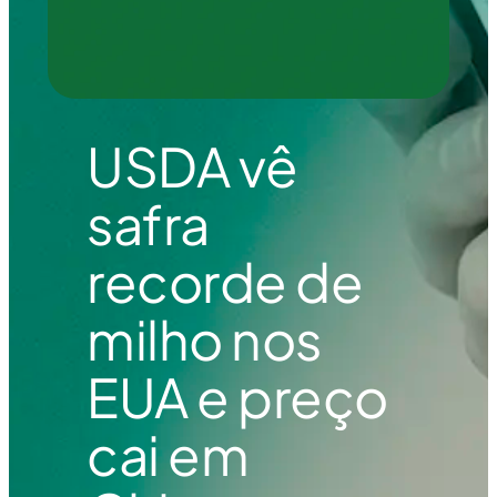
USDA vê
safra
recorde de
milho nos
EUA e preço
cai em