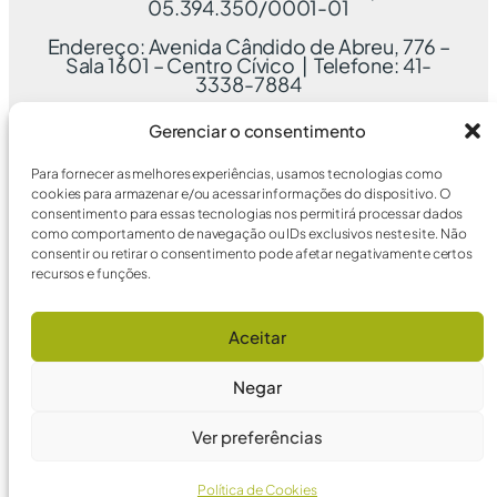
05.394.350/0001-01
Endereço: Avenida Cândido de Abreu, 776 –
Sala 1601 – Centro Cívico | Telefone: 41-
3338-7884
Gerenciar o consentimento
Para fornecer as melhores experiências, usamos tecnologias como
cookies para armazenar e/ou acessar informações do dispositivo. O
consentimento para essas tecnologias nos permitirá processar dados
como comportamento de navegação ou IDs exclusivos neste site. Não
consentir ou retirar o consentimento pode afetar negativamente certos
recursos e funções.
Aceitar
Negar
Ver preferências
Política de Cookies