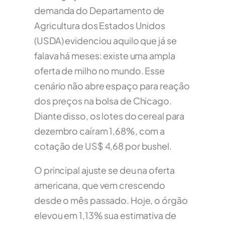
demanda do Departamento de
Agricultura dos Estados Unidos
(USDA) evidenciou aquilo que já se
falava há meses: existe uma ampla
oferta de milho no mundo. Esse
cenário não abre espaço para reação
dos preços na bolsa de Chicago.
Diante disso, os lotes do cereal para
dezembro caíram 1,68%, com a
cotação de US$ 4,68 por bushel.
O principal ajuste se deu na oferta
americana, que vem crescendo
desde o mês passado. Hoje, o órgão
elevou em 1,13% sua estimativa de