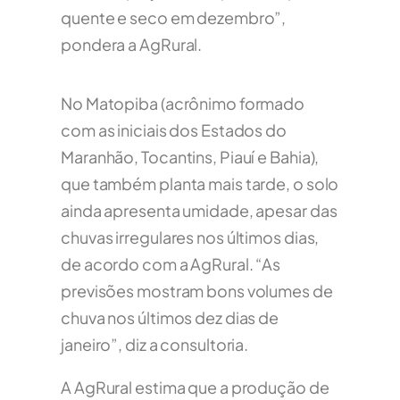
quente e seco em dezembro”,
pondera a AgRural.
No Matopiba (acrônimo formado
com as iniciais dos Estados do
Maranhão, Tocantins, Piauí e Bahia),
que também planta mais tarde, o solo
ainda apresenta umidade, apesar das
chuvas irregulares nos últimos dias,
de acordo com a AgRural. “As
previsões mostram bons volumes de
chuva nos últimos dez dias de
janeiro”, diz a consultoria.
A AgRural estima que a produção de