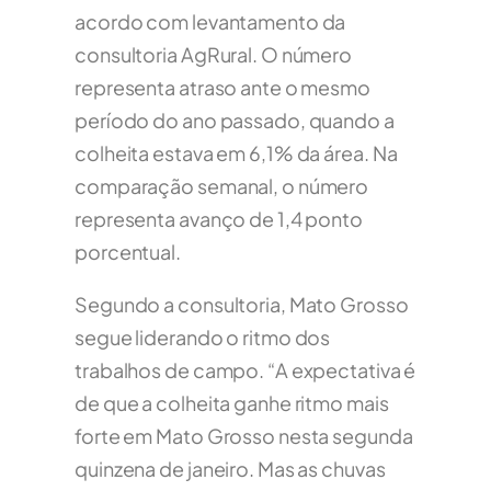
acordo com levantamento da
consultoria AgRural. O número
representa atraso ante o mesmo
período do ano passado, quando a
colheita estava em 6,1% da área. Na
comparação semanal, o número
representa avanço de 1,4 ponto
porcentual.
Segundo a consultoria, Mato Grosso
segue liderando o ritmo dos
trabalhos de campo. “A expectativa é
de que a colheita ganhe ritmo mais
forte em Mato Grosso nesta segunda
quinzena de janeiro. Mas as chuvas