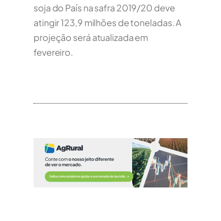
soja do País na safra 2019/20 deve
atingir 123,9 milhões de toneladas. A
projeção será atualizada em
fevereiro.