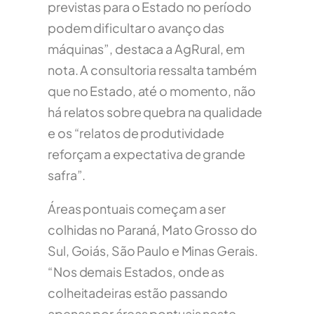
previstas para o Estado no período
podem dificultar o avanço das
máquinas”, destaca a AgRural, em
nota. A consultoria ressalta também
que no Estado, até o momento, não
há relatos sobre quebra na qualidade
e os “relatos de produtividade
reforçam a expectativa de grande
safra”.
Áreas pontuais começam a ser
colhidas no Paraná, Mato Grosso do
Sul, Goiás, São Paulo e Minas Gerais.
“Nos demais Estados, onde as
colheitadeiras estão passando
apenas por áreas pontuais neste