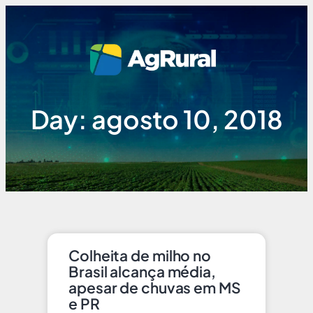
Day: agosto 10, 2018
Colheita de milho no
Brasil alcança média,
apesar de chuvas em MS
e PR