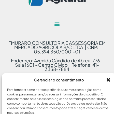
FMURARO CONSULTORIA E ASSESSORIA EM
MERCADO AGRÍCOLA S/C LTDA | CNPJ:
05.394.350/0001-01
Endereço: Avenida Cândido de Abreu, 776 –
Sala 1601 – Centro Cívico | Telefone: 41-
3338-7884
Gerenciar o consentimento
Para fornecer as melhores experiências, usamos tecnologias como
cookies para armazenar e/ou acessar informações do dispositivo. O
consentimento para essas tecnologias nos permitirá processar dados
como comportamento de navegação ou IDs exclusivos neste site. Não
consentir ou retirar o consentimento pode afetar negativamente certos
recursos e funções.