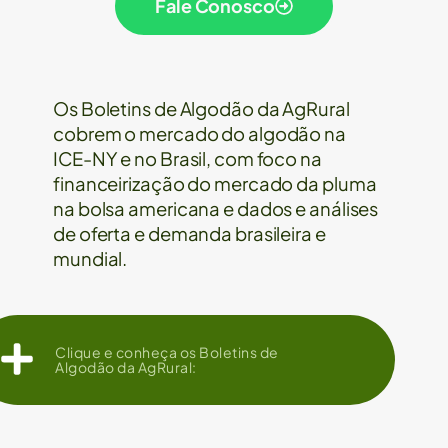
Fale Conosco
Os Boletins de Algodão da AgRural
cobrem o mercado do algodão na
ICE-NY e no Brasil, com foco na
financeirização do mercado da pluma
na bolsa americana e dados e análises
de oferta e demanda brasileira e
mundial.
Clique e conheça os Boletins de
Algodão da AgRural: