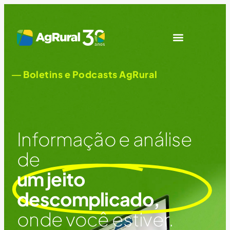
― Boletins e Podcasts AgRural
Informação e análise
de
um jeito
descomplicado,
onde você estiver.