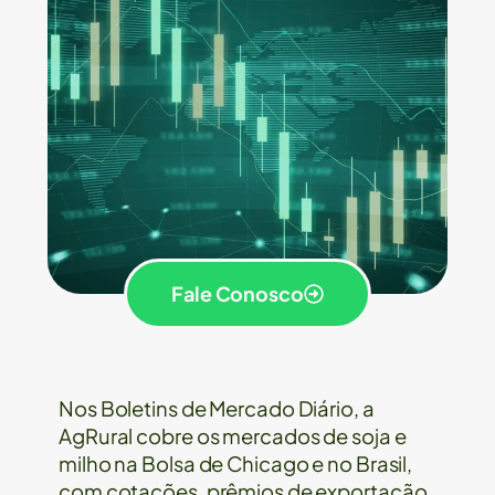
Fale Conosco
Nos Boletins de Mercado Diário, a
AgRural cobre os mercados de soja e
milho na Bolsa de Chicago e no Brasil,
com cotações, prêmios de exportação,