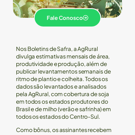
Fale Conosco
Nos Boletins de Safra, a AgRural
divulga estimativas mensais de área,
produtividade e produção, além de
publicar levantamentos semanais de
ritmo de plantio e colheita. Todos os
dados são levantados e analisados
pela AgRural, com cobertura de soja
em todos os estados produtores do
Brasil e de milho (verão e safrinha) em
todos os estados do Centro-Sul.
Como bônus, os assinantes recebem