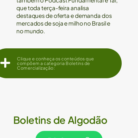
também o Podcast Fundamental e Tal,
que toda terça-feira analisa
destaques de oferta e demanda dos
mercados de soja e milho no Brasil e
no mundo.
Clique e conheça os conteúdos que
compõem a categoria Boletins de
Comercialização:
Boletins de Algodão