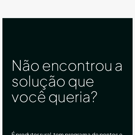
Não encontrou a
solução que
você queria?
É produtor rural, tem programa de pontos e