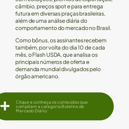
câmbio, preços spot e para entrega
futura em diversas praças brasileiras,
além de uma análise diária do
comportamento do mercado no Brasil.
Como bônus, os assinantes recebem
também, por volta do dia 10 de cada
mês, o Flash USDA, que analisa os
principais números de oferta e
demanda mundial divulgados pelo
órgão americano.
Clique e conheça os conteúdos que
compõem a categoria Boletins de
Mercado Diário: