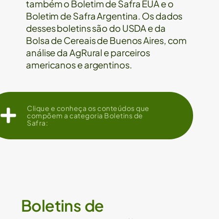
também o Boletim de Safra EUA e o
Boletim de Safra Argentina. Os dados
desses boletins são do USDA e da
Bolsa de Cereais de Buenos Aires, com
análise da AgRural e parceiros
americanos e argentinos.
Clique e conheça os conteúdos que
compõem a categoria Boletins de
Safra:
Boletins de