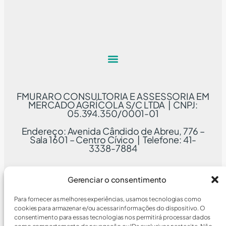
FMURARO CONSULTORIA E ASSESSORIA EM
MERCADO AGRÍCOLA S/C LTDA | CNPJ:
05.394.350/0001-01
Endereço: Avenida Cândido de Abreu, 776 –
Sala 1601 – Centro Cívico | Telefone: 41-
3338-7884
Gerenciar o consentimento
Para fornecer as melhores experiências, usamos tecnologias como
cookies para armazenar e/ou acessar informações do dispositivo. O
consentimento para essas tecnologias nos permitirá processar dados