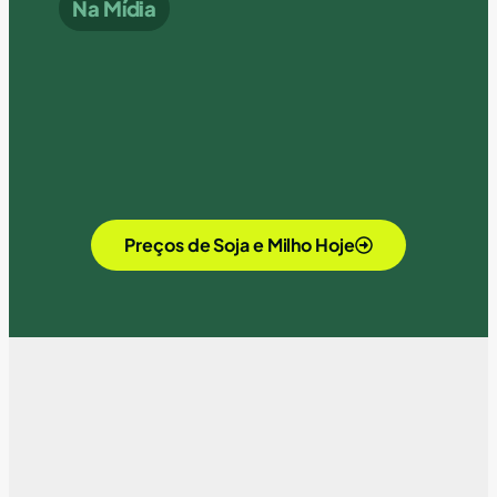
Na Mídia
Preços de Soja e Milho Hoje