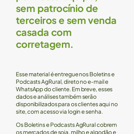
sem patrocínio de
terceiros e sem venda
casada com
corretagem.
Esse material é entregue nos Boletins e
Podcasts AgRural, direto no e-mail e
WhatsApp do cliente. Em breve, esses
dados e análises também serão
disponibilizados para os clientes aqui no
site, com acesso via login e senha.
Os Boletins e Podcasts AgRural cobrem
os mercados de soja, milho e algodão e