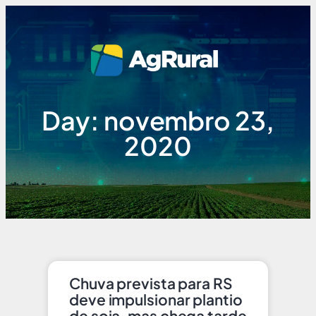
Day: novembro 23,
2020
Chuva prevista para RS
deve impulsionar plantio
de soja, mas chega tarde