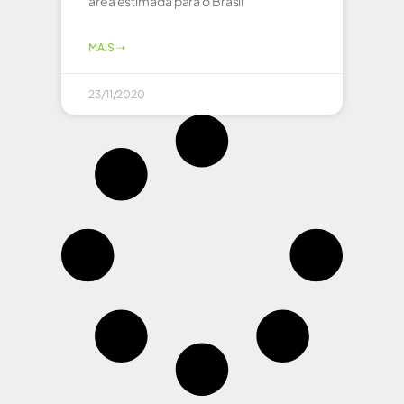
área estimada para o Brasil
MAIS ⇢
23/11/2020