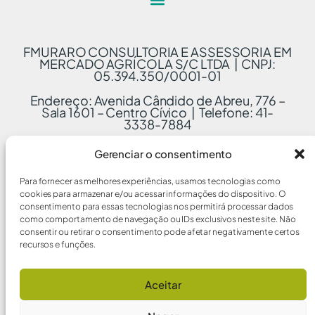
FMURARO CONSULTORIA E ASSESSORIA EM
MERCADO AGRÍCOLA S/C LTDA | CNPJ:
05.394.350/0001-01
Endereço: Avenida Cândido de Abreu, 776 –
Sala 1601 – Centro Cívico | Telefone: 41-
3338-7884
Gerenciar o consentimento
Para fornecer as melhores experiências, usamos tecnologias como
cookies para armazenar e/ou acessar informações do dispositivo. O
consentimento para essas tecnologias nos permitirá processar dados
como comportamento de navegação ou IDs exclusivos neste site. Não
consentir ou retirar o consentimento pode afetar negativamente certos
recursos e funções.
Aceitar