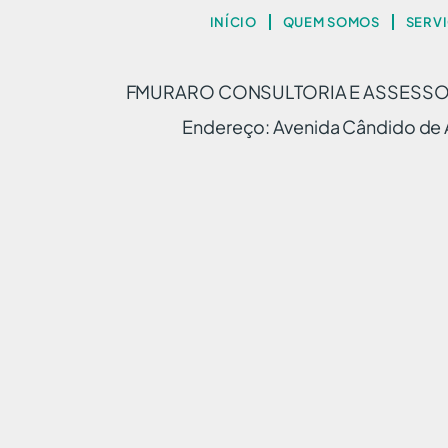
INÍCIO
QUEM SOMOS
SERV
FMURARO CONSULTORIA E ASSESSORI
Endereço: Avenida Cândido de A