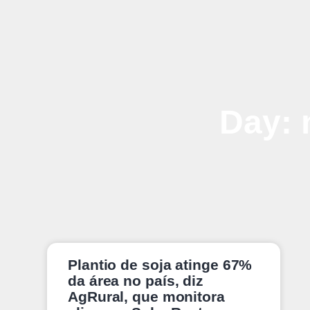
Day: 
Plantio de soja atinge 67%
da área no país, diz
AgRural, que monitora