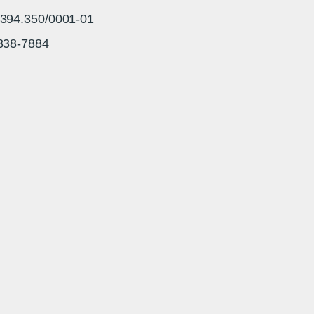
94.350/0001-01
3338-7884