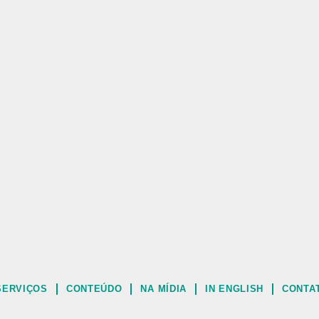
SERVIÇOS
CONTEÚDO
NA MÍDIA
IN ENGLISH
CONTA