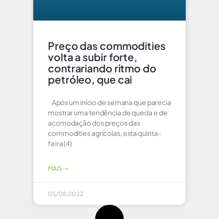
Preço das commodities
volta a subir forte,
contrariando ritmo do
petróleo, que cai
Após um início de semana que parecia
mostrar uma tendência de queda e de
acomodação dos preços das
commodities agrícolas, esta quinta-
feira (4)
MAIS ⇢
05/08/2022