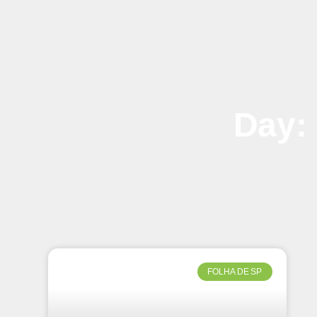
Day: 
FOLHA DE SP