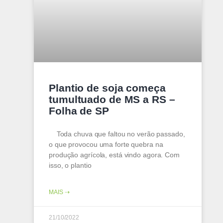
Plantio de soja começa
tumultuado de MS a RS –
Folha de SP
Toda chuva que faltou no verão passado,
o que provocou uma forte quebra na
produção agrícola, está vindo agora. Com
isso, o plantio
MAIS ⇢
21/10/2022