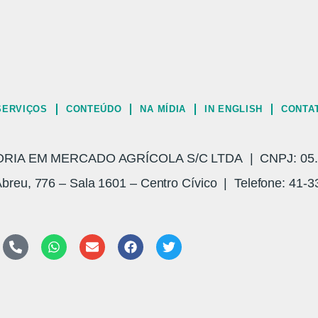
SERVIÇOS
CONTEÚDO
NA MÍDIA
IN ENGLISH
CONTA
A EM MERCADO AGRÍCOLA S/C LTDA | CNPJ: 05.3
breu, 776 – Sala 1601 – Centro Cívico | Telefone: 41-