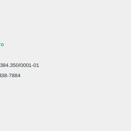
TO
94.350/0001-01
3338-7884