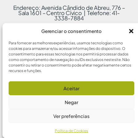
Endereço: Avenida Cândido de Abreu, 776 –
Sala 1601 – Centro Cívico | Telefone: 41-
3338-7884
Gerenciar o consentimento
Para fornecer as melhores experiências, usamos tecnologias como
cookies para armazenar e/ou acessar informações do dispositivo. O
consentimento para essas tecnologias nos permitirá processar dados
como comportamento de navegação ou IDs exclusivos neste site. Não
consentir ou retirar o consentimento pode afetar negativamente certos
recursos e funções.
Aceitar
Negar
Ver preferências
Política de Cookies