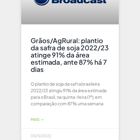
Grãos/AgRural: plantio
da safra de soja 2022/23
atinge 91% da área
estimada, ante 87% há 7
dias
O plantio de soja da safra brasileira
2022/23 atingiu 91% da área estimada
para o Brasil, na quinta-feira (1º), em
comparação com 87% uma semana
MAIS ⇢
05/12/2022