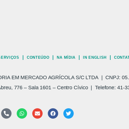
SERVIÇOS
CONTEÚDO
NA MÍDIA
IN ENGLISH
CONTA
A EM MERCADO AGRÍCOLA S/C LTDA | CNPJ: 05.3
breu, 776 – Sala 1601 – Centro Cívico | Telefone: 41-