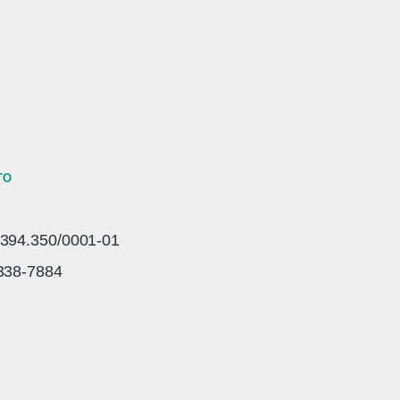
TO
94.350/0001-01
3338-7884