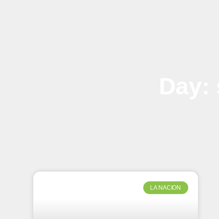
Day: 
LA NACION