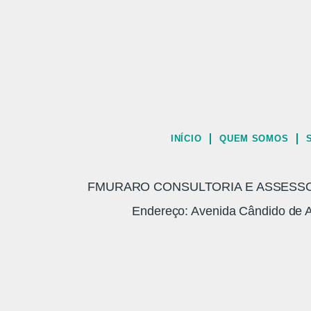
INÍCIO
QUEM SOMOS
FMURARO CONSULTORIA E ASSESSORI
Endereço: Avenida Cândido de A