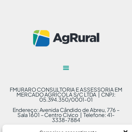
FMURARO CONSULTORIA E ASSESSORIA EM
MERCADO AGRÍCOLA S/C LTDA | CNPJ:
05.394.350/0001-01
Endereço: Avenida Cândido de Abreu, 776 –
Sala 1601 – Centro Cívico | Telefone: 41-
3338-7884