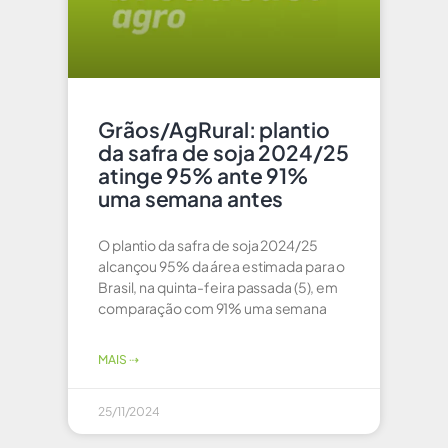
Grãos/AgRural: plantio
da safra de soja 2024/25
atinge 95% ante 91%
uma semana antes
O plantio da safra de soja 2024/25
alcançou 95% da área estimada para o
Brasil, na quinta-feira passada (5), em
comparação com 91% uma semana
MAIS ⇢
25/11/2024