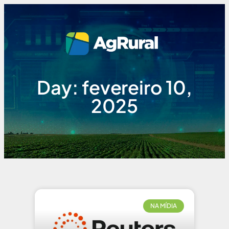
Day: fevereiro 10,
2025
NA MÍDIA