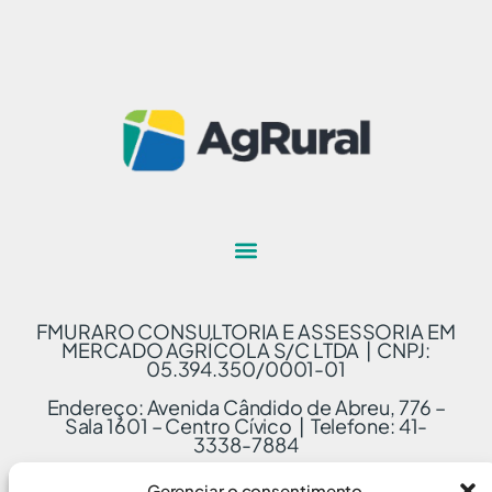
FMURARO CONSULTORIA E ASSESSORIA EM
MERCADO AGRÍCOLA S/C LTDA | CNPJ:
05.394.350/0001-01
Endereço: Avenida Cândido de Abreu, 776 –
Sala 1601 – Centro Cívico | Telefone: 41-
3338-7884
Gerenciar o consentimento