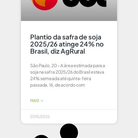
Plantio da safra de soja
2025/26 atinge 24% no
Brasil, diz AgRural
São Paulo, 20 – A área estimada para a
soja na safra 2025/26 do Brasil estava
24% semeada até quinta-feira
passada, 16, de acordo com
MAIS ⇢
21/10/2025