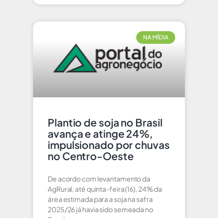
NA MÍDIA
Plantio de soja no Brasil
avança e atinge 24%,
impulsionado por chuvas
no Centro-Oeste
De acordo com levantamento da
AgRural, até quinta-feira (16), 24% da
área estimada para a soja na safra
2025/26 já havia sido semeada no