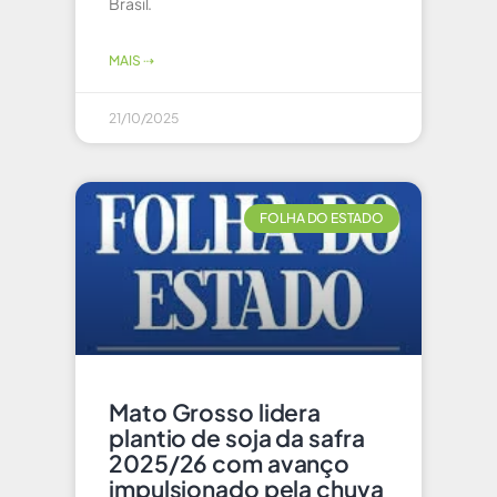
Brasil.
MAIS ⇢
21/10/2025
FOLHA DO ESTADO
Mato Grosso lidera
plantio de soja da safra
2025/26 com avanço
impulsionado pela chuva