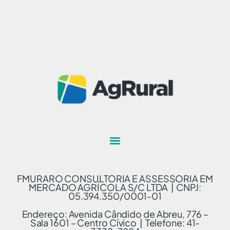
FMURARO CONSULTORIA E ASSESSORIA EM
MERCADO AGRÍCOLA S/C LTDA | CNPJ:
05.394.350/0001-01
Endereço: Avenida Cândido de Abreu, 776 –
Sala 1601 – Centro Cívico | Telefone: 41-