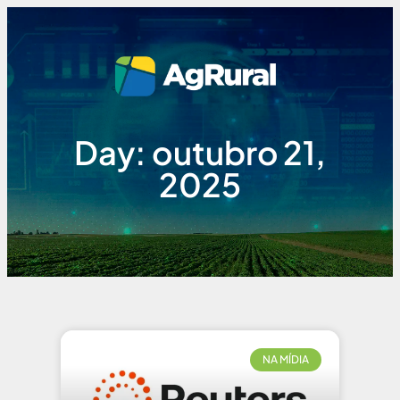
Day: outubro 21,
2025
NA MÍDIA