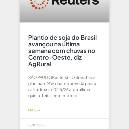
Plantio de soja do Brasil
avançou na última
semana com chuvas no
Centro-Oeste, diz
AgRural
SÃO PAULO (Reuters) – O Brasil havia
plantado 24% da área prevista para a
safra de soja 2025/26 até a última
quinta-feira, em ritmo mais
MAIS ⇢
21/10/2025