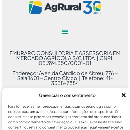
FMURARO CONSULTORIA E ASSESSORIA EM
MERCADO AGRÍCOLA S/C LTDA | CNPJ:
05.394.350/0001-01
Endereço: Avenida Cândido de Abreu, 776 –
Sala 1601 – Centro Cívico | Telefone: 41-
3338-7884
Gerenciar o consentimento
Para fornecer as melhores experiências, usamos tecnologias como
cookies para armazenar e/ou acessar informações do dispositivo. O
consentimento para essas tecnologias nos permitirá processar dados
como comportamento de navegação ou IDs exclusivos neste site. Não
consentir ou retirar o consentimento pode afetar negativamente certos