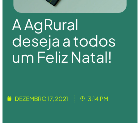
A AgRural
deseja a todos
um Feliz Natal!
DEZEMBRO 17, 2021
3:14 PM