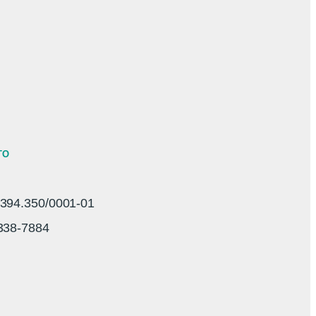
TO
94.350/0001-01
3338-7884