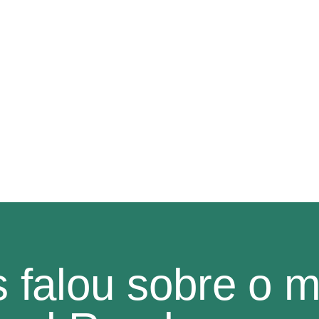
 SOMOS
SERVIÇOS
CONTEÚDO
NA MÍDIA
IN ENGLISH
 falou sobre o 