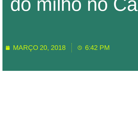
do milho no Ca
MARÇO 20, 2018
6:42 PM