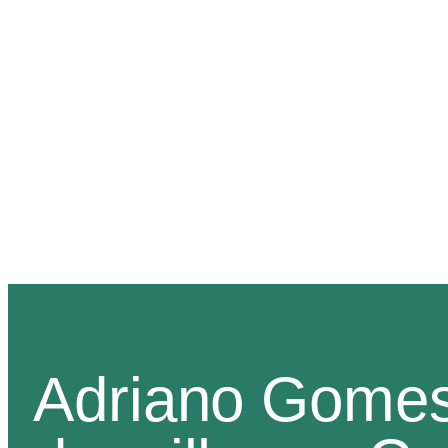
INÍCIO
QUEM
Adriano Gomes