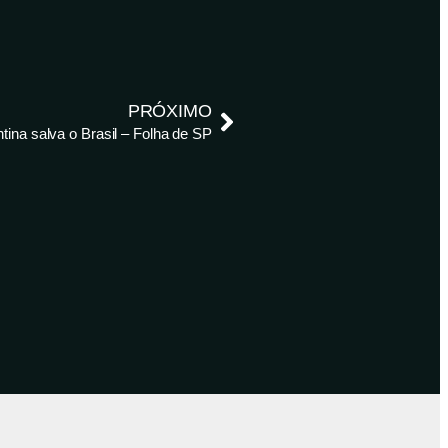
PRÓXIMO
tina salva o Brasil – Folha de SP