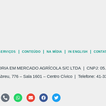
SERVIÇOS
CONTEÚDO
NA MÍDIA
IN ENGLISH
CONTA
A EM MERCADO AGRÍCOLA S/C LTDA | CNPJ: 05.3
breu, 776 – Sala 1601 – Centro Cívico | Telefone: 41-