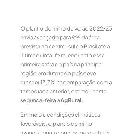
O plantio do milho de verão 2022/23
havia avançado para 9% da área
prevista no centro-sul do Brasil até a
última quinta-feira, enquanto essa
primeira safra do país na principal
região produtora do país deve
crescer 13,7% na comparação com a
temporada anterior, estimou nesta
segunda-feira a
AgRural.
Em meio a condições climáticas
favoráveis, o plantio de milho
avançou quatro pontos percentuais