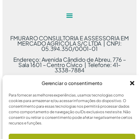
FMURARO CONSULTORIA E ASSESSORIA EM
MERCADO AGRÍCOLA S/C LTDA | CNPJ:
05.394.350/0001-01
Endereço: Avenida Cândido de Abreu, 776 –
Sala 1601 – Centro Cívico | Telefone: 41-
3338-7884
Gerenciar o consentimento
Para fornecer as melhores experiências, usamos tecnologias como
cookies para armazenar e/ou acessar informações do dispositivo. O
consentimento para essas tecnologias nos permitirá processar dados
como comportamento de navegação ou IDs exclusivos neste site. Não
consentir ou retirar o consentimento pode afetar negativamente certos
recursos e funções.