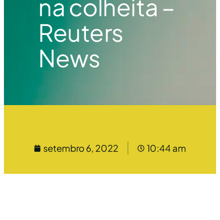
na colheita –
Reuters
News
setembro 6, 2022
10:44 am