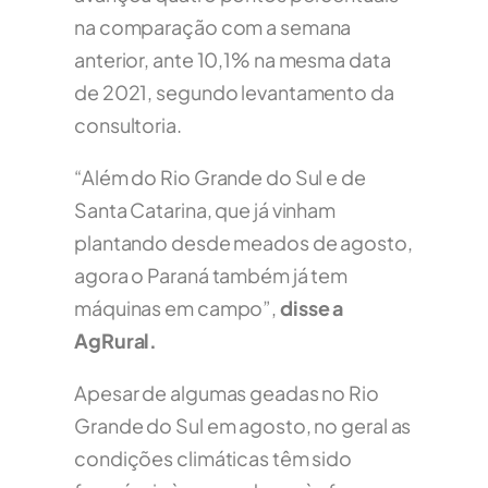
na comparação com a semana
anterior, ante 10,1% na mesma data
de 2021, segundo levantamento da
consultoria.
“Além do Rio Grande do Sul e de
Santa Catarina, que já vinham
plantando desde meados de agosto,
agora o Paraná também já tem
máquinas em campo”,
disse a
AgRural.
Apesar de algumas geadas no Rio
Grande do Sul em agosto, no geral as
condições climáticas têm sido