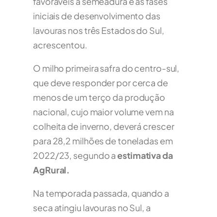
favoráveis à semeadura e às fases
iniciais de desenvolvimento das
lavouras nos três Estados do Sul,
acrescentou.
O milho primeira safra do centro-sul,
que deve responder por cerca de
menos de um terço da produção
nacional, cujo maior volume vem na
colheita de inverno, deverá crescer
para 28,2 milhões de toneladas em
2022/23, segundo a
estimativa da
AgRural.
Na temporada passada, quando a
seca atingiu lavouras no Sul, a