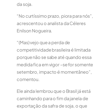
da soja.
“No curtíssimo prazo, piora para nós”,
acrescentou o analista da Céleres
Enilson Nogueira.
“(Mas) vejo que a perda de
competitividade brasileira é limitada
porque não se sabe até quando essa
medida fica em vigor –se for somente
setembro, impacto é momentâneo”,
comentou.
Ele ainda lembrou que o Brasil já está
caminhando para o fim da janela de
exportação da safra de soja, o que