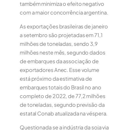
também minimiza o efeito negativo
com a maior concorrência argentina.
As exportações brasileiras de janeiro
a setembro são projetadas em 71,1
milhões de toneladas, sendo 3,9
milhões neste mês, segundo dados
de embarques da associação de
exportadores Anec. Esse volume
está próximo da estimativa de
embarques totais do Brasil no ano
completo de 2022, de 77,2 milhões
de toneladas, segundo previsão da
estatal Conab atualizada na véspera.
Questionada se a indústria da soja via