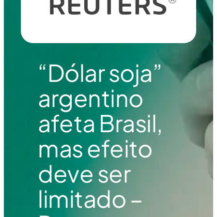
“Dólar soja”
argentino
afeta Brasil,
mas efeito
deve ser
limitado –