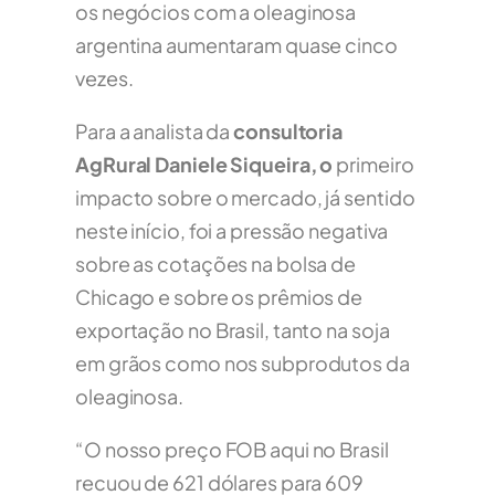
os negócios com a oleaginosa
argentina aumentaram quase cinco
vezes.
Para a analista da
consultoria
AgRural Daniele Siqueira, o
primeiro
impacto sobre o mercado, já sentido
neste início, foi a pressão negativa
sobre as cotações na bolsa de
Chicago e sobre os prêmios de
exportação no Brasil, tanto na soja
em grãos como nos subprodutos da
oleaginosa.
“O nosso preço FOB aqui no Brasil
recuou de 621 dólares para 609