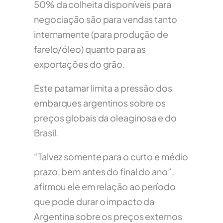
50% da colheita disponíveis para
negociação são para vendas tanto
internamente (para produção de
farelo/óleo) quanto para as
exportações do grão.
Este patamar limita a pressão dos
embarques argentinos sobre os
preços globais da oleaginosa e do
Brasil.
“Talvez somente para o curto e médio
prazo, bem antes do final do ano”,
afirmou ele em relação ao período
que pode durar o impacto da
Argentina sobre os preços externos