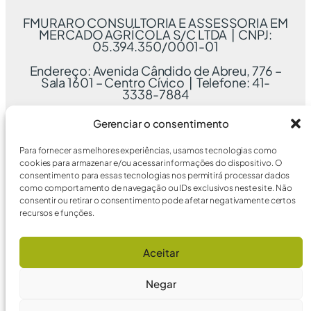
FMURARO CONSULTORIA E ASSESSORIA EM
MERCADO AGRÍCOLA S/C LTDA | CNPJ:
05.394.350/0001-01
Endereço: Avenida Cândido de Abreu, 776 –
Sala 1601 – Centro Cívico | Telefone: 41-
3338-7884
Gerenciar o consentimento
Para fornecer as melhores experiências, usamos tecnologias como
cookies para armazenar e/ou acessar informações do dispositivo. O
consentimento para essas tecnologias nos permitirá processar dados
como comportamento de navegação ou IDs exclusivos neste site. Não
consentir ou retirar o consentimento pode afetar negativamente certos
recursos e funções.
Aceitar
Negar