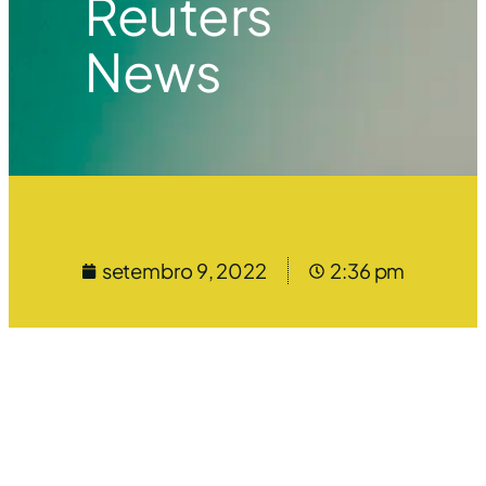
Reuters
News
setembro 9, 2022
2:36 pm