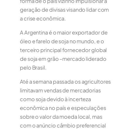
forma de o país vizinho impulsionar a
geração de divisas visando lidar com
a crise econômica.
A Argentina é o maior exportador de
óleo e farelo de soja no mundo, e o
terceiro principal fornecedor global
de soja em grão –mercado liderado
pelo Brasil.
Até a semana passada os agricultores
limitavam vendas de mercadorias
como soja devido à incerteza
econômica no país e especulações
sobre o valor da moeda local, mas
com o anúncio câmbio preferencial