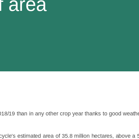
f area
018/19 than in any other crop year thanks to good weathe
ycle’s estimated area of 35.8 million hectares, above a 