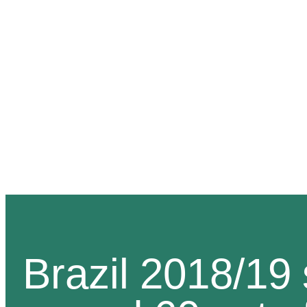
INÍCIO
QUEM
Brazil 2018/19