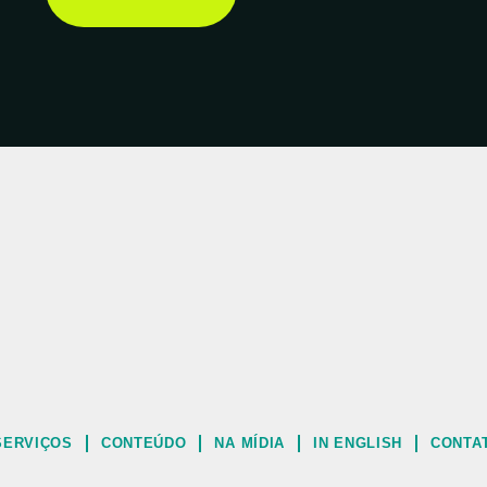
SERVIÇOS
CONTEÚDO
NA MÍDIA
IN ENGLISH
CONTA