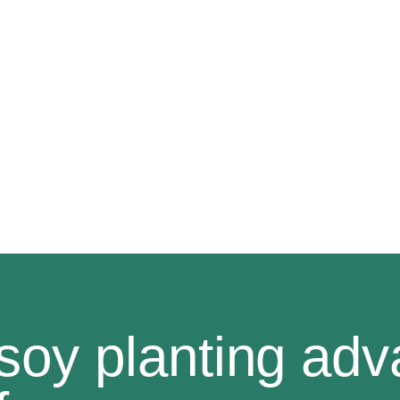
 SOMOS
SERVIÇOS
CONTEÚDO
NA MÍDIA
IN ENGLISH
 soy planting adv