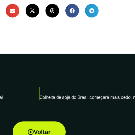
al
Voltar