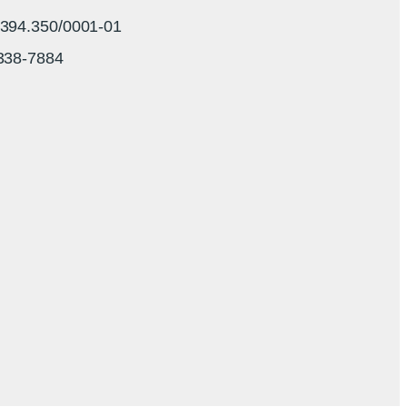
94.350/0001-01
3338-7884