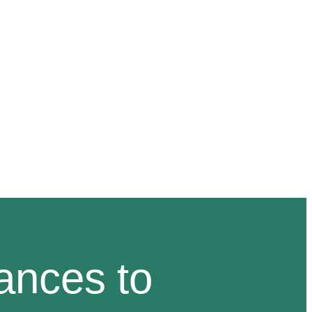
CONTATO
ances to