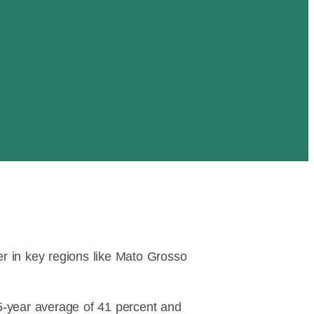
r in key regions like Mato Grosso
5-year average of 41 percent and