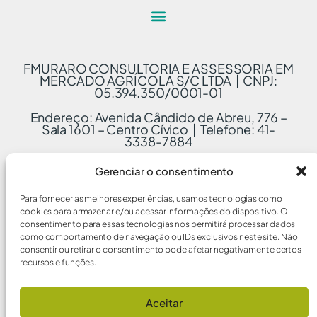
FMURARO CONSULTORIA E ASSESSORIA EM
MERCADO AGRÍCOLA S/C LTDA | CNPJ:
05.394.350/0001-01
Endereço: Avenida Cândido de Abreu, 776 –
Sala 1601 – Centro Cívico | Telefone: 41-
3338-7884
Gerenciar o consentimento
Para fornecer as melhores experiências, usamos tecnologias como
cookies para armazenar e/ou acessar informações do dispositivo. O
consentimento para essas tecnologias nos permitirá processar dados
como comportamento de navegação ou IDs exclusivos neste site. Não
consentir ou retirar o consentimento pode afetar negativamente certos
recursos e funções.
Aceitar