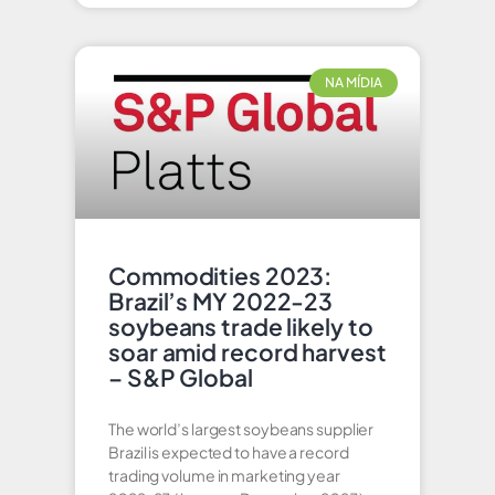
NA MÍDIA
Commodities 2023:
Brazil’s MY 2022-23
soybeans trade likely to
soar amid record harvest
– S&P Global
The world’s largest soybeans supplier
Brazil is expected to have a record
trading volume in marketing year