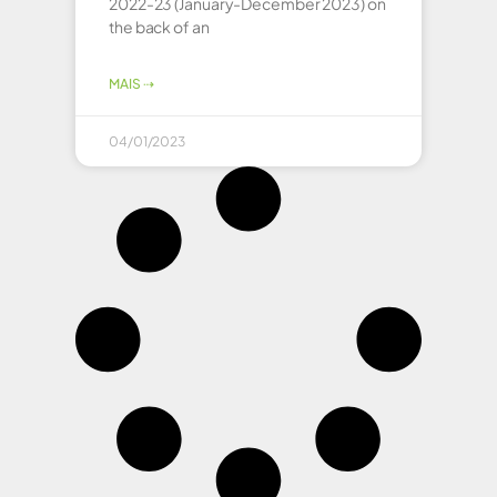
2022-23 (January-December 2023) on
the back of an
MAIS ⇢
04/01/2023