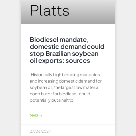
Biodiesel mandate,
domestic demand could
stop Brazilian soybean
oil exports: sources
Historically high blending mandates
and increasing domestic demand for
soybean oil, the largest raw material
contributor for biodiesel, could
potentially put a halt to
MAIS ⇢
27/06/2024