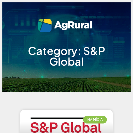
Category: S&P
Global
NA MÍDIA