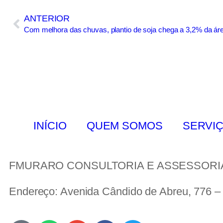
ANTERIOR
Com melhora das chuvas, plantio de soja chega a 3,2% da áre
INÍCIO
QUEM SOMOS
SERVI
FMURARO CONSULTORIA E ASSESSORIA E
Endereço: Avenida Cândido de Abreu, 776 – 