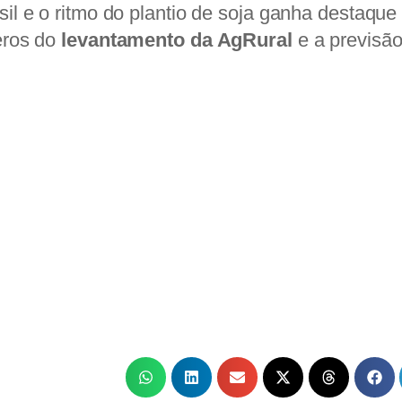
l e o ritmo do plantio de soja ganha destaque 
eros do
levantamento da AgRural
e a previsão