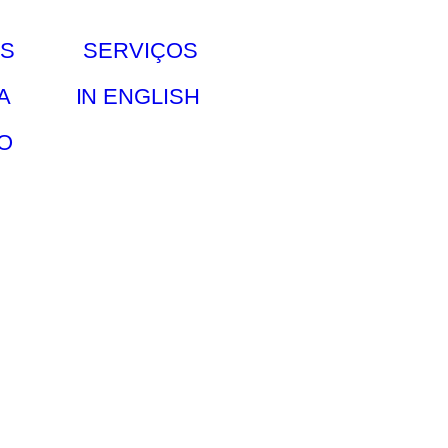
S
SERVIÇOS
A
IN ENGLISH
O