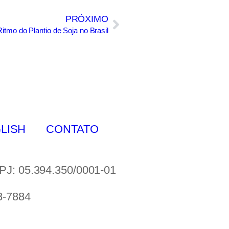
PRÓXIMO
Ritmo do Plantio de Soja no Brasil
GLISH
CONTATO
 05.394.350/0001-01
8-7884