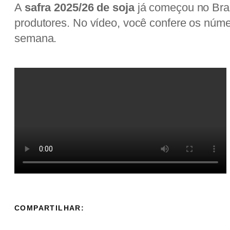
A
safra 2025/26 de soja
já começou no Brasi
produtores. No vídeo, você confere os núm
semana.
COMPARTILHAR: