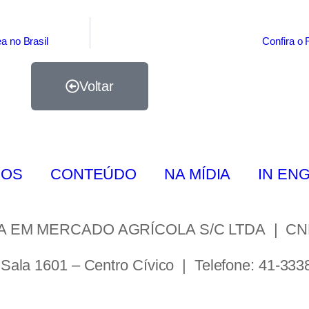
a no Brasil
Confira o 
Voltar
ÇOS
CONTEÚDO
NA MÍDIA
IN EN
M MERCADO AGRÍCOLA S/C LTDA | CNPJ:
Sala 1601 – Centro Cívico | Telefone: 41-333