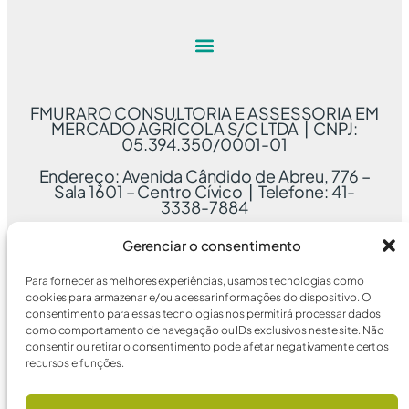
FMURARO CONSULTORIA E ASSESSORIA EM
MERCADO AGRÍCOLA S/C LTDA | CNPJ:
05.394.350/0001-01
Endereço: Avenida Cândido de Abreu, 776 –
Sala 1601 – Centro Cívico | Telefone: 41-
3338-7884
Gerenciar o consentimento
Para fornecer as melhores experiências, usamos tecnologias como
cookies para armazenar e/ou acessar informações do dispositivo. O
consentimento para essas tecnologias nos permitirá processar dados
como comportamento de navegação ou IDs exclusivos neste site. Não
consentir ou retirar o consentimento pode afetar negativamente certos
recursos e funções.