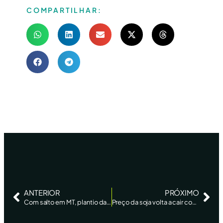
COMPARTILHAR:
ANTERIOR
PRÓXIMO
Com salto em MT, plantio da safrinha de milho chega a 50% no Centro-Sul, afirma AgRural
Preço da soja volta a cair com pressão da safra no Brasil