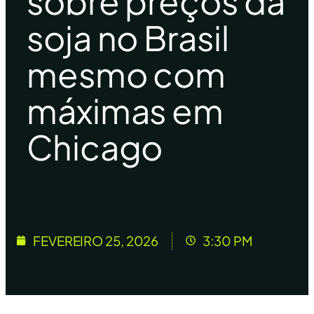
sobre preços da
soja no Brasil
mesmo com
máximas em
Chicago
FEVEREIRO 25, 2026
3:30 PM