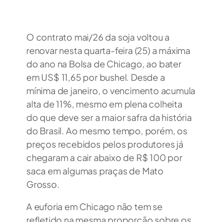
O contrato mai/26 da soja voltou a
renovar nesta quarta-feira (25) a máxima
do ano na Bolsa de Chicago, ao bater
em US$ 11,65 por bushel. Desde a
mínima de janeiro, o vencimento acumula
alta de 11%, mesmo em plena colheita
do que deve ser a maior safra da história
do Brasil. Ao mesmo tempo, porém, os
preços recebidos pelos produtores já
chegaram a cair abaixo de R$ 100 por
saca em algumas praças de Mato
Grosso.
A euforia em Chicago não tem se
refletido na mesma proporção sobre os