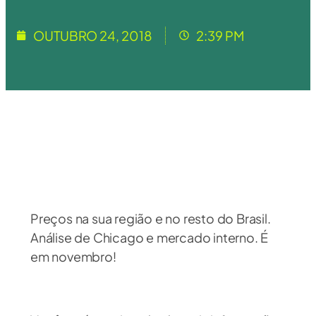
OUTUBRO 24, 2018
2:39 PM
Preços na sua região e no resto do Brasil.
Análise de Chicago e mercado interno. É
em novembro!