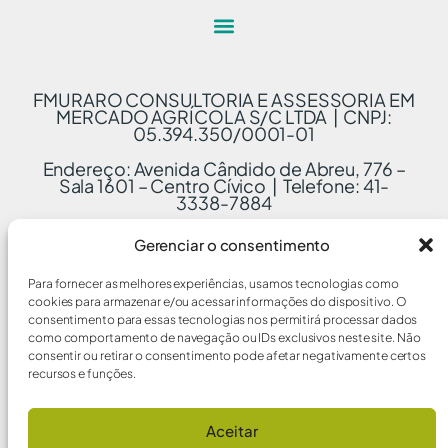
FMURARO CONSULTORIA E ASSESSORIA EM
MERCADO AGRÍCOLA S/C LTDA | CNPJ:
05.394.350/0001-01
Endereço: Avenida Cândido de Abreu, 776 –
Sala 1601 – Centro Cívico | Telefone: 41-
3338-7884
Gerenciar o consentimento
Para fornecer as melhores experiências, usamos tecnologias como
cookies para armazenar e/ou acessar informações do dispositivo. O
consentimento para essas tecnologias nos permitirá processar dados
como comportamento de navegação ou IDs exclusivos neste site. Não
consentir ou retirar o consentimento pode afetar negativamente certos
recursos e funções.
Aceitar