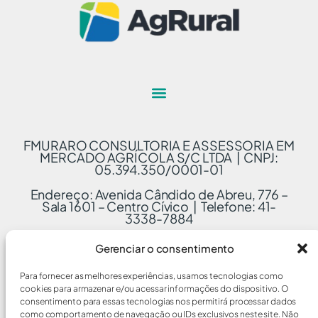
FMURARO CONSULTORIA E ASSESSORIA EM
MERCADO AGRÍCOLA S/C LTDA | CNPJ:
05.394.350/0001-01
Endereço: Avenida Cândido de Abreu, 776 –
Sala 1601 – Centro Cívico | Telefone: 41-
3338-7884
Gerenciar o consentimento
Para fornecer as melhores experiências, usamos tecnologias como
cookies para armazenar e/ou acessar informações do dispositivo. O
consentimento para essas tecnologias nos permitirá processar dados
como comportamento de navegação ou IDs exclusivos neste site. Não