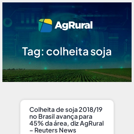
Tag: colheita soja
Colheita de soja 2018/19
no Brasil avança para
45% da área, diz AgRural
– Reuters News