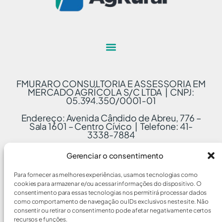
FMURARO CONSULTORIA E ASSESSORIA EM
MERCADO AGRÍCOLA S/C LTDA | CNPJ:
05.394.350/0001-01
Endereço: Avenida Cândido de Abreu, 776 –
Sala 1601 – Centro Cívico | Telefone: 41-
3338-7884
Gerenciar o consentimento
Para fornecer as melhores experiências, usamos tecnologias como
cookies para armazenar e/ou acessar informações do dispositivo. O
consentimento para essas tecnologias nos permitirá processar dados
como comportamento de navegação ou IDs exclusivos neste site. Não
consentir ou retirar o consentimento pode afetar negativamente certos
recursos e funções.