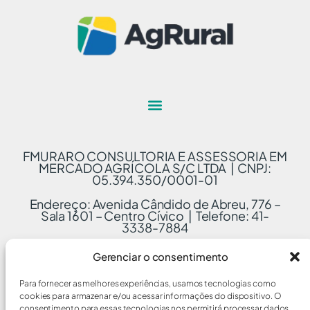
FMURARO CONSULTORIA E ASSESSORIA EM
MERCADO AGRÍCOLA S/C LTDA | CNPJ:
05.394.350/0001-01
Endereço: Avenida Cândido de Abreu, 776 –
Sala 1601 – Centro Cívico | Telefone: 41-
3338-7884
Gerenciar o consentimento
Para fornecer as melhores experiências, usamos tecnologias como
cookies para armazenar e/ou acessar informações do dispositivo. O
consentimento para essas tecnologias nos permitirá processar dados