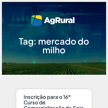
Tag: mercado do
milho
Inscrição para o 16º
Curso de
Comercialização de Soja