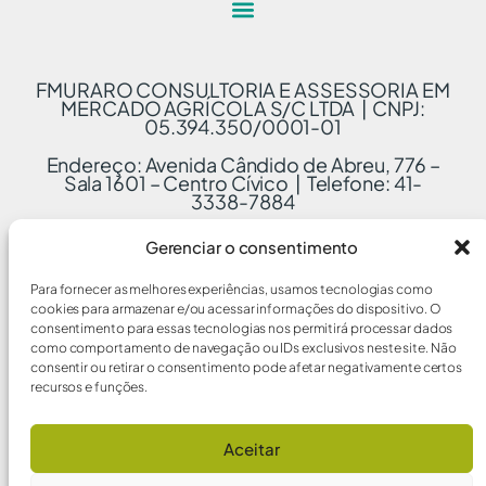
FMURARO CONSULTORIA E ASSESSORIA EM
MERCADO AGRÍCOLA S/C LTDA | CNPJ:
05.394.350/0001-01
Endereço: Avenida Cândido de Abreu, 776 –
Sala 1601 – Centro Cívico | Telefone: 41-
3338-7884
Gerenciar o consentimento
Para fornecer as melhores experiências, usamos tecnologias como
cookies para armazenar e/ou acessar informações do dispositivo. O
consentimento para essas tecnologias nos permitirá processar dados
como comportamento de navegação ou IDs exclusivos neste site. Não
consentir ou retirar o consentimento pode afetar negativamente certos
recursos e funções.
Aceitar