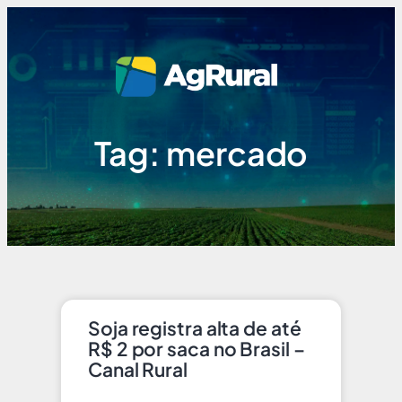
Tag: mercado
Soja registra alta de até
R$ 2 por saca no Brasil –
Canal Rural