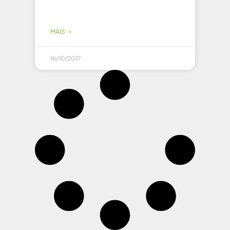
MAIS ⇢
16/10/2017