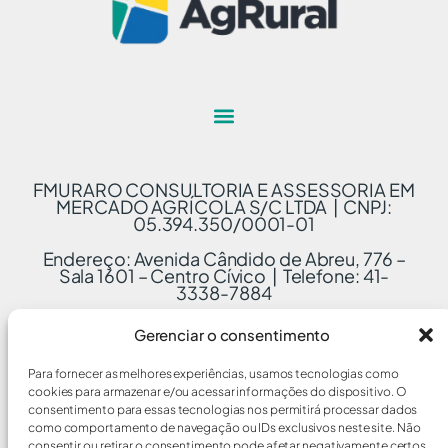
FMURARO CONSULTORIA E ASSESSORIA EM
MERCADO AGRÍCOLA S/C LTDA | CNPJ:
05.394.350/0001-01
Endereço: Avenida Cândido de Abreu, 776 –
Sala 1601 – Centro Cívico | Telefone: 41-
3338-7884
Gerenciar o consentimento
Para fornecer as melhores experiências, usamos tecnologias como
cookies para armazenar e/ou acessar informações do dispositivo. O
consentimento para essas tecnologias nos permitirá processar dados
como comportamento de navegação ou IDs exclusivos neste site. Não
consentir ou retirar o consentimento pode afetar negativamente certos