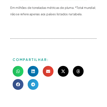
Em milhões de toneladas métricas de pluma. *Total mundial;
não se refere apenas aos países listados na tabela.
COMPARTILHAR: