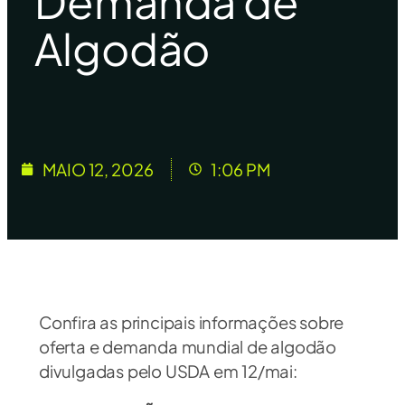
Demanda de
Algodão
MAIO 12, 2026
1:06 PM
Confira as principais informações sobre
oferta e demanda mundial de algodão
divulgadas pelo USDA em 12/mai: