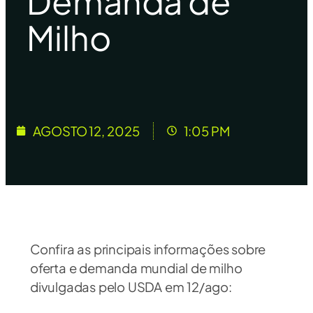
Demanda de
Milho
AGOSTO 12, 2025
1:05 PM
Confira as principais informações sobre
oferta e demanda mundial de milho
divulgadas pelo USDA em 12/ago: