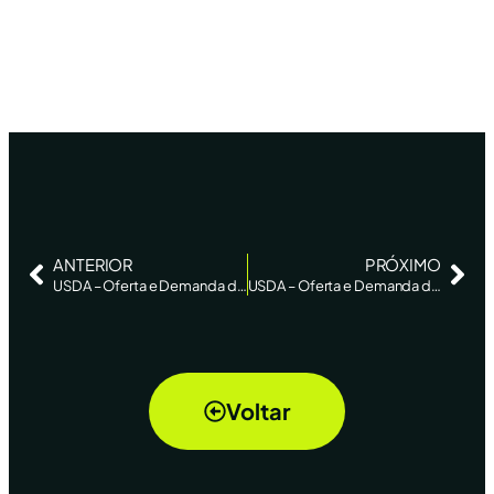
ANTERIOR
PRÓXIMO
USDA – Oferta e Demanda de Soja
USDA – Oferta e Demanda de Algodão
Voltar