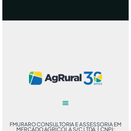
FMURARO CONSULTORIA E ASSESSORIA EM
MERCADO AGRÍCOLA S/C LTDA | CNPJ: