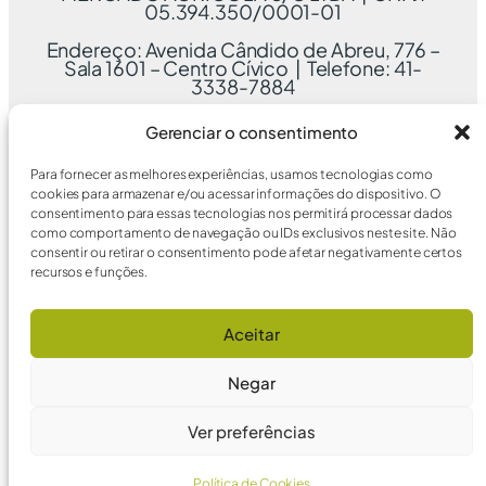
05.394.350/0001-01
Endereço: Avenida Cândido de Abreu, 776 –
Sala 1601 – Centro Cívico | Telefone: 41-
3338-7884
Gerenciar o consentimento
Para fornecer as melhores experiências, usamos tecnologias como
cookies para armazenar e/ou acessar informações do dispositivo. O
consentimento para essas tecnologias nos permitirá processar dados
como comportamento de navegação ou IDs exclusivos neste site. Não
consentir ou retirar o consentimento pode afetar negativamente certos
recursos e funções.
Aceitar
Negar
Ver preferências
Política de Cookies