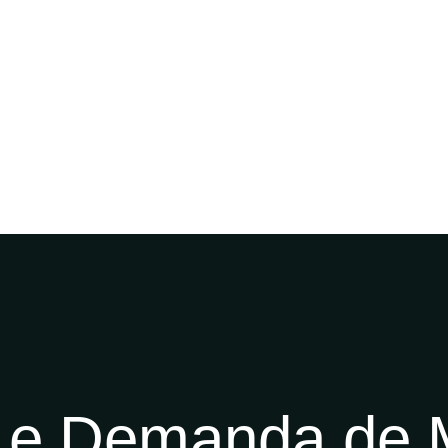
MOS
SERVIÇOS
CONTEÚDO
NA MÍDIA
IN ENG
 e Demanda de 