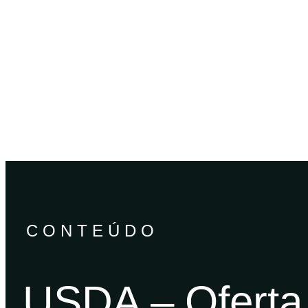
INÍCIO
QUEM SO
CONTEÚDO
USDA – Oferta