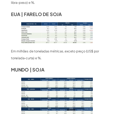
libra-peso) e %.
EUA | FARELO DE SOJA
Em milhões de toneladas métricas, exceto preço (US$ por
tonelada-curta) e %.
MUNDO | SOJA