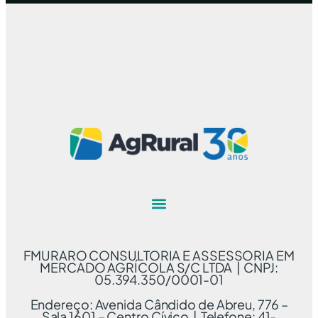
FMURARO CONSULTORIA E ASSESSORIA EM
MERCADO AGRÍCOLA S/C LTDA | CNPJ:
05.394.350/0001-01
Endereço: Avenida Cândido de Abreu, 776 –
Sala 1601 – Centro Cívico | Telefone: 41-