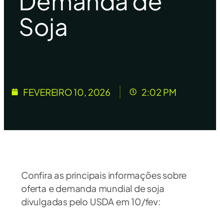
Demanda de
Soja
FEVEREIRO 10, 2026
2:02 PM
Confira as principais informações sobre
oferta e demanda mundial de soja
divulgadas pelo USDA em 10/fev: