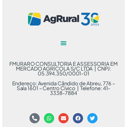
FMURARO CONSULTORIA E ASSESSORIA EM
MERCADO AGRÍCOLA S/C LTDA | CNPJ:
05.394.350/0001-01
Endereço: Avenida Cândido de Abreu, 776 –
Sala 1601 – Centro Cívico | Telefone: 41-
3338-7884