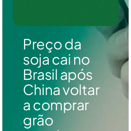
Preço da
soja cai no
Brasil após
China voltar
a comprar
grão