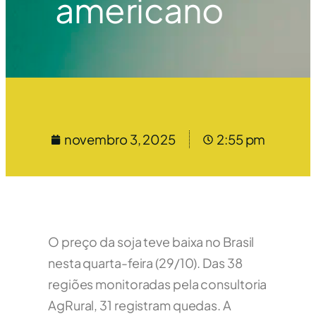
americano
novembro 3, 2025
2:55 pm
O preço da soja teve baixa no Brasil
nesta quarta-feira (29/10). Das 38
regiões monitoradas pela consultoria
AgRural, 31 registram quedas. A