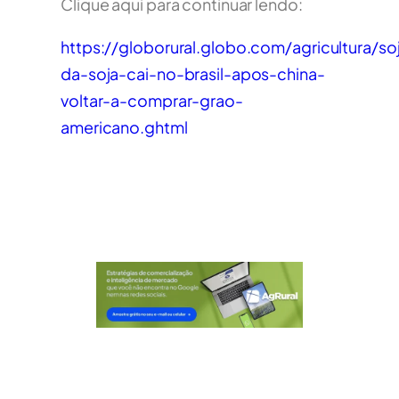
Clique aqui para continuar lendo:
https://globorural.globo.com/agricultura/s
da-soja-cai-no-brasil-apos-china-
voltar-a-comprar-grao-
americano.ghtml