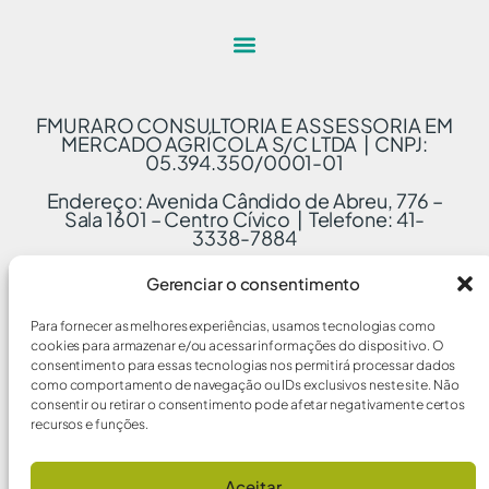
FMURARO CONSULTORIA E ASSESSORIA EM
MERCADO AGRÍCOLA S/C LTDA | CNPJ:
05.394.350/0001-01
Endereço: Avenida Cândido de Abreu, 776 –
Sala 1601 – Centro Cívico | Telefone: 41-
3338-7884
Gerenciar o consentimento
Para fornecer as melhores experiências, usamos tecnologias como
cookies para armazenar e/ou acessar informações do dispositivo. O
consentimento para essas tecnologias nos permitirá processar dados
como comportamento de navegação ou IDs exclusivos neste site. Não
consentir ou retirar o consentimento pode afetar negativamente certos
recursos e funções.
Aceitar