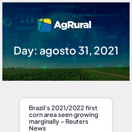
Day: agosto 31, 2021
Brazil’s 2021/2022 first
corn area seen growing
marginally – Reuters
News