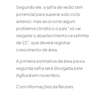
Segundo ele, a safra de verão tem
potencial para superar a do ciclo
anterior, mas se ocorrer algum
problema climático o país “só vai
resgatar o abastecimento na safrinha
de 22”, que deverá registrar
crescimento de área.
A primeira estimativa de área para a
segunda safra será divulgada pela
AgRural em novembro.
Com informações da Reuters