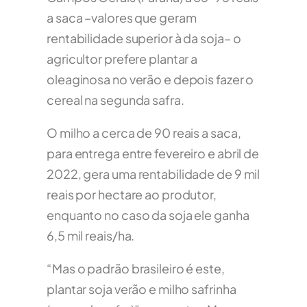
a saca –valores que geram
rentabilidade superior à da soja– o
agricultor prefere plantar a
oleaginosa no verão e depois fazer o
cereal na segunda safra.
O milho a cerca de 90 reais a saca,
para entrega entre fevereiro e abril de
2022, gera uma rentabilidade de 9 mil
reais por hectare ao produtor,
enquanto no caso da soja ele ganha
6,5 mil reais/ha.
“Mas o padrão brasileiro é este,
plantar soja verão e milho safrinha