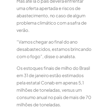
Mas até lá o país deverá enfrentar
uma oferta apertada e riscos de
abastecimento, no caso de algum
problema climático com a safra de
verão.
“Vamos chegar ao final do ano
desabastecidos, estamos brincando
com o fogo”, disse o analista.
Os estoques finais de milho do Brasil
em 31 de janeiro estão estimados
pela estatal Conab em apenas 5,1
milhões de toneladas, versus um
consumo anual no país de mais de 70
milhões de toneladas.