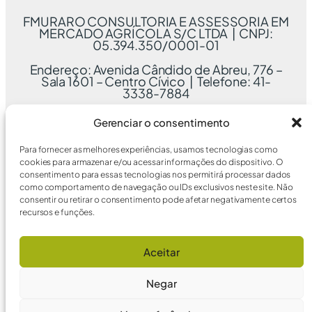
FMURARO CONSULTORIA E ASSESSORIA EM
MERCADO AGRÍCOLA S/C LTDA | CNPJ:
05.394.350/0001-01
Endereço: Avenida Cândido de Abreu, 776 –
Sala 1601 – Centro Cívico | Telefone: 41-
3338-7884
Gerenciar o consentimento
Para fornecer as melhores experiências, usamos tecnologias como
cookies para armazenar e/ou acessar informações do dispositivo. O
consentimento para essas tecnologias nos permitirá processar dados
como comportamento de navegação ou IDs exclusivos neste site. Não
consentir ou retirar o consentimento pode afetar negativamente certos
recursos e funções.
Aceitar
Negar