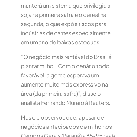
manterá um sistema que privilegia a
soja na primeira safra e o cereal na
segunda, o que expõe riscos para
indústrias de carnes especialmente
em um ano de baixos estoques.
“O negócio mais rentável do Brasil é
plantar milho… Com o cenário todo
favorável, a gente esperava um
aumento muito mais expressivo na
área (da primeira safra)”, disse o
analista Fernando Muraro à Reuters.
Mas ele observou que, apesar de
negócios antecipados de milho nos
Campos Gerais (Paraná) a 85-95 reais