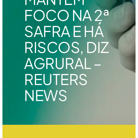
FOCO NA 2ª
SAFRA E HÁ
RISCOS, DIZ
AGRURAL –
REUTERS
NEWS