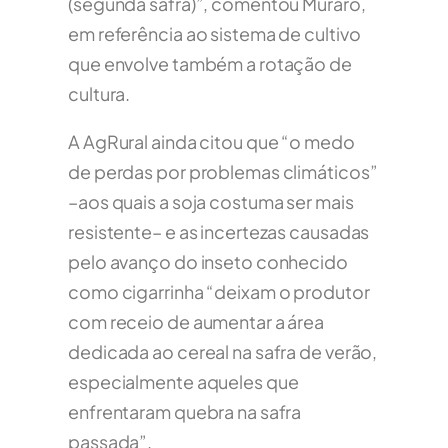
(segunda safra)”, comentou Muraro,
em referência ao sistema de cultivo
que envolve também a rotação de
cultura.
A AgRural ainda citou que “o medo
de perdas por problemas climáticos”
–aos quais a soja costuma ser mais
resistente– e as incertezas causadas
pelo avanço do inseto conhecido
como cigarrinha “deixam o produtor
com receio de aumentar a área
dedicada ao cereal na safra de verão,
especialmente aqueles que
enfrentaram quebra na safra
passada”.