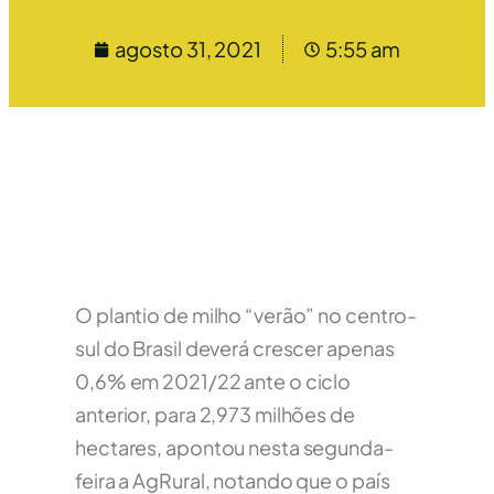
agosto 31, 2021
5:55 am
O plantio de milho “verão” no centro-
sul do Brasil deverá crescer apenas
0,6% em 2021/22 ante o ciclo
anterior, para 2,973 milhões de
hectares, apontou nesta segunda-
feira a AgRural, notando que o país