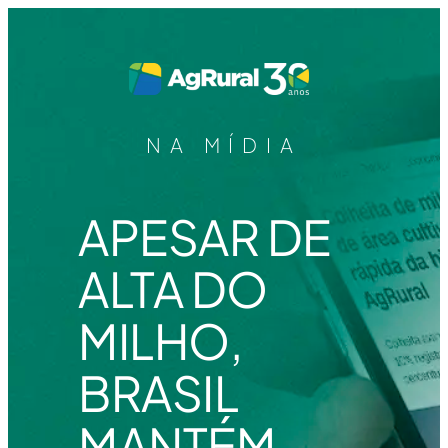
NA MÍDIA
APESAR DE
ALTA DO
MILHO,
BRASIL
MANTÉM