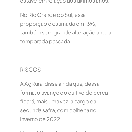
estável em relação aos últimos anos.
No Rio Grande do Sul, essa
proporção é estimada em 13%,
também sem grande alteração ante a
temporada passada.
RISCOS
A AgRural disse ainda que, dessa
forma, o avanço do cultivo do cereal
ficará, mais uma vez, a cargo da
segunda safra, com colheita no
inverno de 2022.