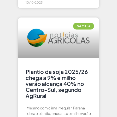
10/10/2025
NA MÍDIA
Plantio da soja 2025/26
chega a 9% e milho
verão alcança 40% no
Centro-Sul, segundo
AgRural
Mesmo com clima irregular, Paraná
lidera o plantio, enquanto o milho verão