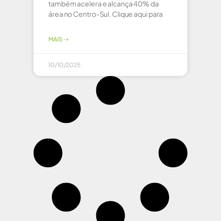
também acelera e alcança 40% da
área no Centro-Sul. Clique aqui para
MAIS ⇢
10/10/2025