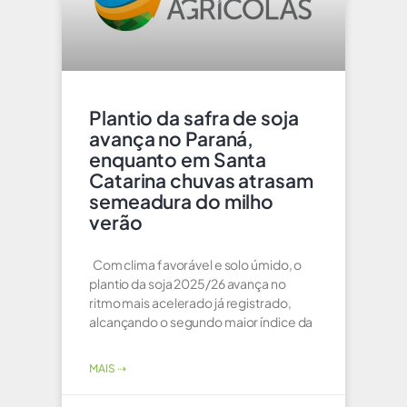
Plantio da safra de soja
avança no Paraná,
enquanto em Santa
Catarina chuvas atrasam
semeadura do milho
verão
Com clima favorável e solo úmido, o
plantio da soja 2025/26 avança no
ritmo mais acelerado já registrado,
alcançando o segundo maior índice da
MAIS ⇢