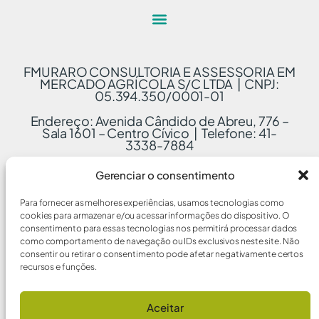
FMURARO CONSULTORIA E ASSESSORIA EM
MERCADO AGRÍCOLA S/C LTDA | CNPJ:
05.394.350/0001-01
Endereço: Avenida Cândido de Abreu, 776 –
Sala 1601 – Centro Cívico | Telefone: 41-
3338-7884
Gerenciar o consentimento
Para fornecer as melhores experiências, usamos tecnologias como
cookies para armazenar e/ou acessar informações do dispositivo. O
consentimento para essas tecnologias nos permitirá processar dados
como comportamento de navegação ou IDs exclusivos neste site. Não
consentir ou retirar o consentimento pode afetar negativamente certos
recursos e funções.
Aceitar