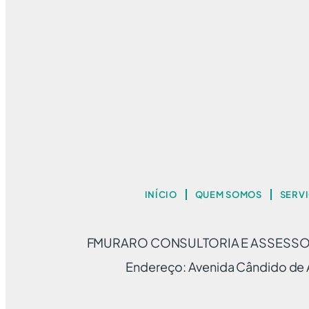
INÍCIO
QUEM SOMOS
SERV
FMURARO CONSULTORIA E ASSESSORI
Endereço: Avenida Cândido de A