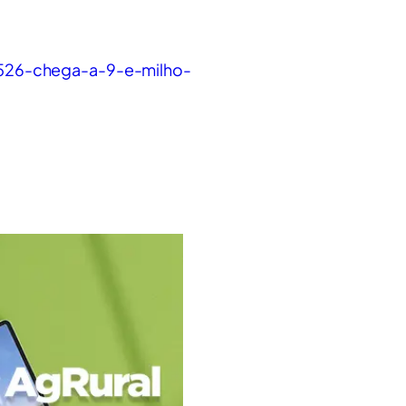
2526-chega-a-9-e-milho-