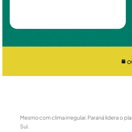
o
Mesmo com clima irregular, Paraná lidera o p
Sul.