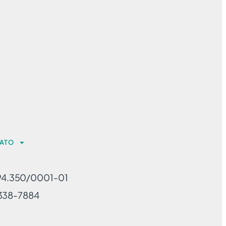
ATO
94.350/0001-01
-3338-7884