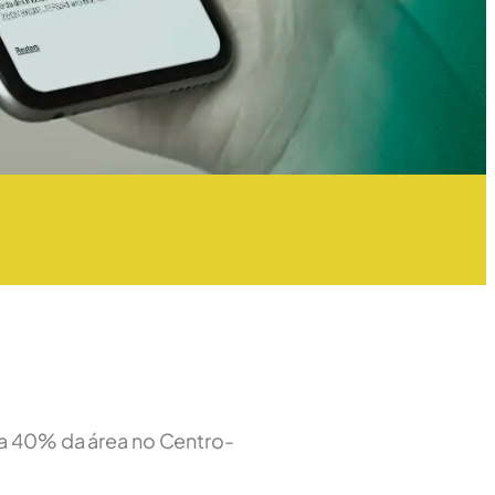
ça 40% da área no Centro-