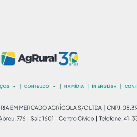
IÇOS
CONTEÚDO
NA MÍDIA
IN ENGLISH
CONT
A EM MERCADO AGRÍCOLA S/C LTDA | CNPJ: 05.3
breu, 776 – Sala 1601 – Centro Cívico | Telefone: 41