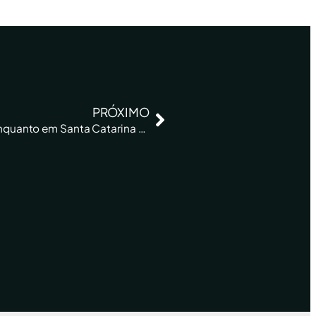
PRÓXIMO
Plantio da safra de soja avança no Paraná, enquanto em Santa Catarina chuvas atrasam semeadura do milho verão