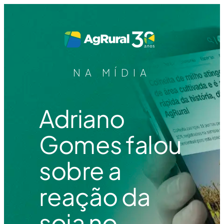
NA MÍDIA
Adriano
Gomes falou
sobre a
reação da
soja no