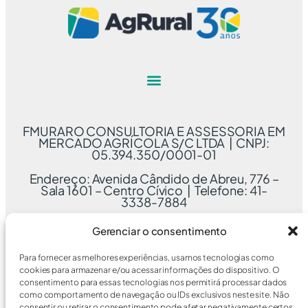
FMURARO CONSULTORIA E ASSESSORIA EM
MERCADO AGRÍCOLA S/C LTDA | CNPJ:
05.394.350/0001-01
Endereço: Avenida Cândido de Abreu, 776 –
Sala 1601 – Centro Cívico | Telefone: 41-
3338-7884
Gerenciar o consentimento
Para fornecer as melhores experiências, usamos tecnologias como
cookies para armazenar e/ou acessar informações do dispositivo. O
consentimento para essas tecnologias nos permitirá processar dados
como comportamento de navegação ou IDs exclusivos neste site. Não
consentir ou retirar o consentimento pode afetar negativamente certos