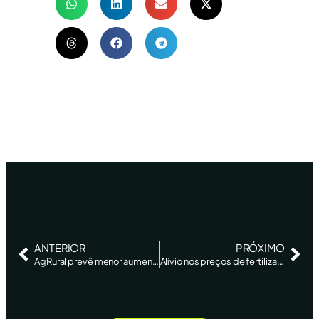
ANTERIOR
PRÓXIMO
AgRural prevê menor aumento da área de soja do Brasil em 20 anos em 2026/27
Alívio nos preços de fertilizantes deve ajudar milho no Brasil e deixar soja de lado