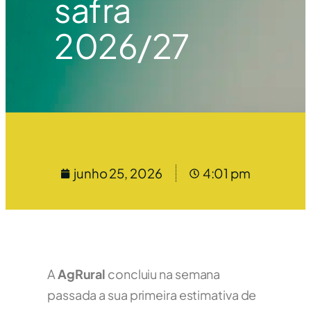
safra
2026/27
junho 25, 2026
4:01 pm
A
AgRural
concluiu na semana
passada a sua primeira estimativa de