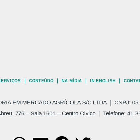
SERVIÇOS
CONTEÚDO
NA MÍDIA
IN ENGLISH
CONTA
A EM MERCADO AGRÍCOLA S/C LTDA | CNPJ: 05.3
breu, 776 – Sala 1601 – Centro Cívico | Telefone: 41-