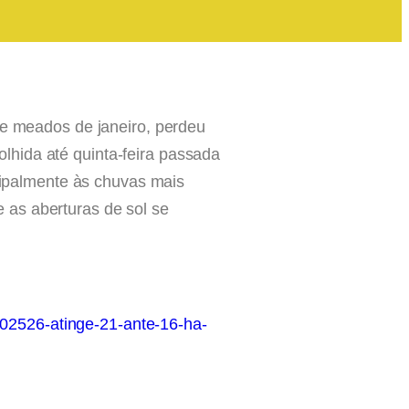
de meados de janeiro, perdeu
lhida até quinta-feira passada
ipalmente às chuvas mais
 as aberturas de sol se
-202526-atinge-21-ante-16-ha-