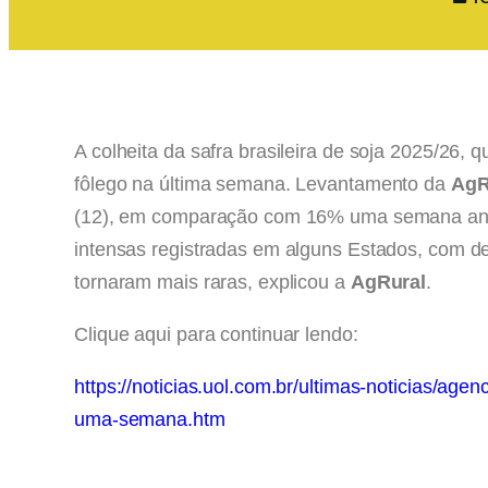
A colheita da safra brasileira de soja 2025/26
fôlego na última semana. Levantamento da
AgR
(12), em comparação com 16% uma semana ante
intensas registradas em alguns Estados, com d
tornaram mais raras, explicou a
AgRural
.
Clique aqui para continuar lendo:
https://noticias.uol.com.br/ultimas-noticias/ag
uma-semana.htm