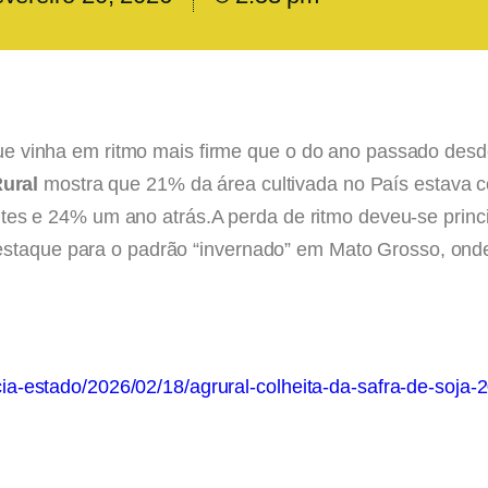
, que vinha em ritmo mais firme que o do ano passado des
ural
mostra que 21% da área cultivada no País estava co
s e 24% um ano atrás.A perda de ritmo deveu-se princ
estaque para o padrão “invernado” em Mato Grosso, onde
encia-estado/2026/02/18/agrural-colheita-da-safra-de-soja