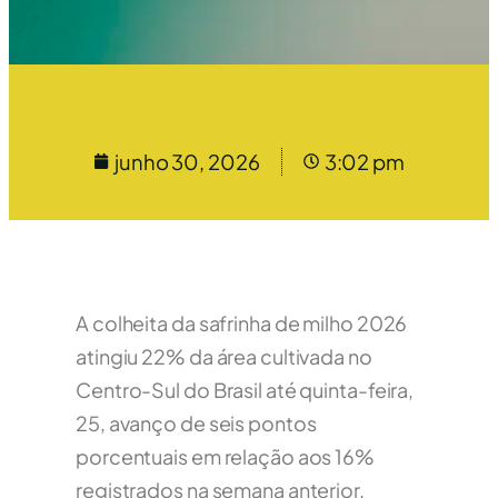
junho 30, 2026
3:02 pm
A colheita da safrinha de milho 2026
atingiu 22% da área cultivada no
Centro-Sul do Brasil até quinta-feira,
25, avanço de seis pontos
porcentuais em relação aos 16%
registrados na semana anterior,