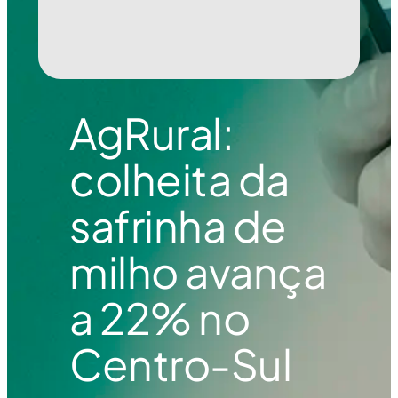
AgRural:
colheita da
safrinha de
milho avança
a 22% no
Centro-Sul