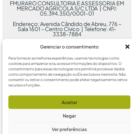
FMURARO CONSULTORIA E ASSESSORIA EM
MERCADO AGRÍCOLA S/C LTDA | CNPJ:
05.394.350/0001-01
Endereço: Avenida Cândido de Abreu, 776 –
Sala 1601 – Centro Cívico | Telefone: 41-
3338-7884
Gerenciar o consentimento
Para fornecer as melhores experiências, usamos tecnologias como
cookies para armazenar e/ou acessar informações do dispositivo. O
consentimento para essas tecnologias nos permitirá processar dados
como comportamento de navegação ou IDs exclusivos neste site. Não
consentir ou retirar o consentimento pode afetar negativamente certos
recursos e funções.
Aceitar
Negar
Ver preferências