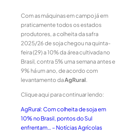
Com as máquinas em campo já em
praticamente todos os estados
produtores, a colheita da safra
2025/26 de soja chegou na quinta-
feira (29) a 10% da área cultivada no
Brasil, contra 5% uma semana antes e
9% há um ano, de acordo com
levantamento da
AgRural
.
Clique aqui para continuar lendo:
AgRural: Com colheita de soja em
10% no Brasil, pontos do Sul
enfrentam… – Notícias Agrícolas