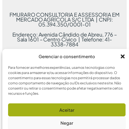
FMURARO CONSULTORIA E ASSESSORIA EM
MERCADO AGRÍCOLA S/C LTDA | CNPJ:
05.394.350/0001-01
Endereço: Avenida Cândido de Abreu, 776 –
Sala 1601 – Centro Cívico | Telefone: 41-
3338-7884
Gerenciar o consentimento
Para fornecer as melhores experiências, usamos tecnologias como
cookies para armazenar e/ou acessar informações do dispositivo. O
consentimento para essas tecnologias nos permitirá processar dados
como comportamento de navegação ou IDs exclusivos neste site. Não
consentir ou retirar o consentimento pode afetar negativamente certos
recursos e funções.
Aceitar
Negar