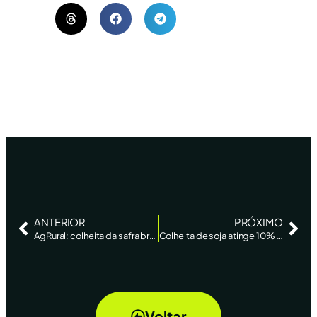
ANTERIOR
PRÓXIMO
AgRural: colheita da safra brasileira de soja 2025/26 atinge 10%
Colheita de soja atinge 10% da área plantada no país
Voltar