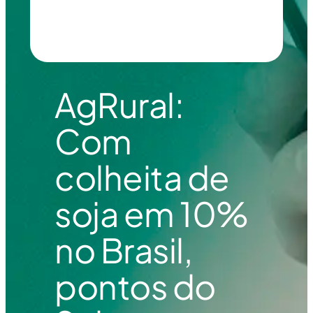
AgRural:
Com
colheita de
soja em 10%
no Brasil,
pontos do