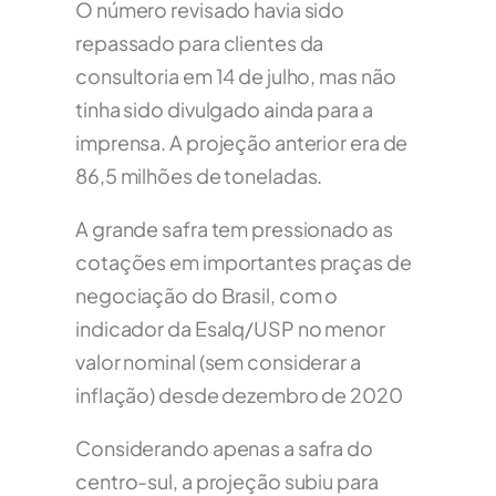
O número revisado havia sido
repassado para clientes da
consultoria em 14 de julho, mas não
tinha sido divulgado ainda para a
imprensa. A projeção anterior era de
86,5 milhões de toneladas.
A grande safra tem pressionado as
cotações em importantes praças de
negociação do Brasil, com o
indicador da Esalq/USP no menor
valor nominal (sem considerar a
inflação) desde dezembro de 2020
Considerando apenas a safra do
centro-sul, a projeção subiu para