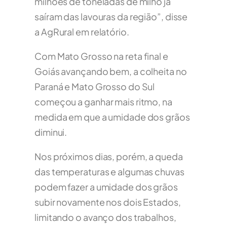
milhões de toneladas de milho já
saíram das lavouras da região”, disse
a AgRural em relatório.
Com Mato Grosso na reta final e
Goiás avançando bem, a colheita no
Paraná e Mato Grosso do Sul
começou a ganhar mais ritmo, na
medida em que a umidade dos grãos
diminui.
Nos próximos dias, porém, a queda
das temperaturas e algumas chuvas
podem fazer a umidade dos grãos
subir novamente nos dois Estados,
limitando o avanço dos trabalhos,