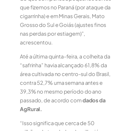
que fizemos no Paraná (por ataque da
cigarrinha) e em Minas Gerais, Mato
Grosso do Sul e Goiás (ajustes finos
nas perdas por estiagem)”,
acrescentou.
Até a última quinta-feira, a colheita da
“safrinha” havia alcançado 61,8% da
área cultivada no centro-sul do Brasil,
contra 52,7% uma semana antes e
39,3% no mesmo período do ano
passado, de acordo com
dados da
AgRural.
“Isso significa que cerca de 50