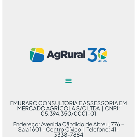
FMURARO CONSULTORIA E ASSESSORIA EM
MERCADO AGRÍCOLA S/C LTDA | CNPJ:
05.394.350/0001-01
Endereço: Avenida Cândido de Abreu, 776 –
Sala 1601 – Centro Cívico | Telefone: 41-
3338-7884