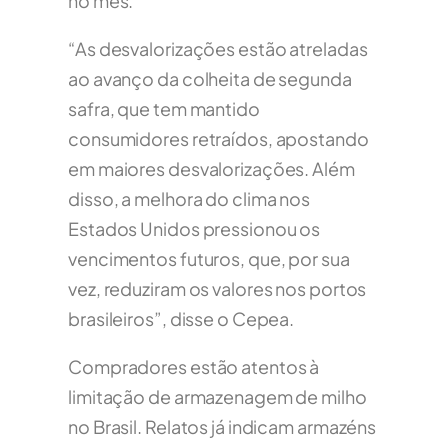
no mês.
“As desvalorizações estão atreladas
ao avanço da colheita de segunda
safra, que tem mantido
consumidores retraídos, apostando
em maiores desvalorizações. Além
disso, a melhora do clima nos
Estados Unidos pressionou os
vencimentos futuros, que, por sua
vez, reduziram os valores nos portos
brasileiros”, disse o Cepea.
Compradores estão atentos à
limitação de armazenagem de milho
no Brasil. Relatos já indicam armazéns