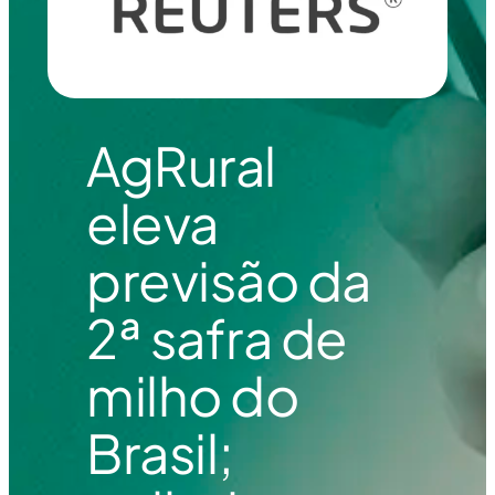
AgRural
eleva
previsão da
2ª safra de
milho do
Brasil;