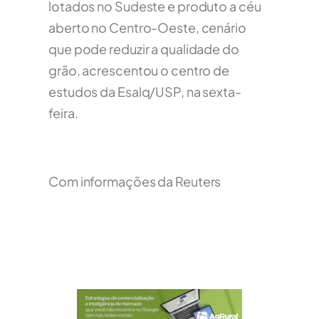
lotados no Sudeste e produto a céu
aberto no Centro-Oeste, cenário
que pode reduzir a qualidade do
grão, acrescentou o centro de
estudos da Esalq/USP, na sexta-
feira.
Com informações da Reuters