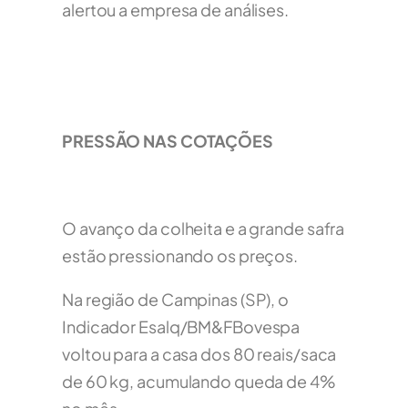
alertou a empresa de análises.
PRESSÃO NAS COTAÇÕES
O avanço da colheita e a grande safra
estão pressionando os preços.
Na região de Campinas (SP), o
Indicador Esalq/BM&FBovespa
voltou para a casa dos 80 reais/saca
de 60 kg, acumulando queda de 4%