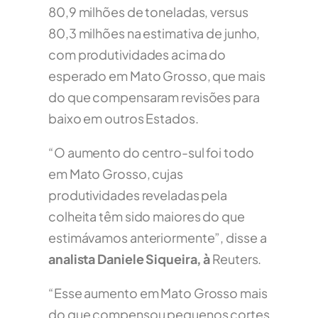
80,9 milhões de toneladas, versus
80,3 milhões na estimativa de junho,
com produtividades acima do
esperado em Mato Grosso, que mais
do que compensaram revisões para
baixo em outros Estados.
“O aumento do centro-sul foi todo
em Mato Grosso, cujas
produtividades reveladas pela
colheita têm sido maiores do que
estimávamos anteriormente”, disse a
analista Daniele Siqueira, à
Reuters.
“Esse aumento em Mato Grosso mais
do que compensou pequenos cortes